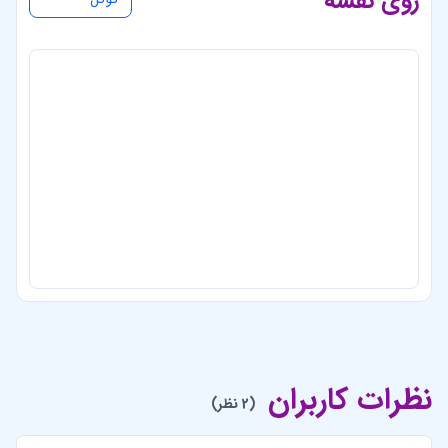
نظرات کاربران
(2 نظر)
سمانه
عذرمیخوام این کنسرت کنسل شده؟
ادمین
سلام تاریخ برگزاری آن گذشته است. در صورت برگزاری