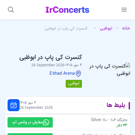
خانه
–
ابوظبی
–
کنسرت کی پاپ در ابوظبی
کنسرت کی پاپ در ابوظبی
۴ مهر ۱۴۰۵
-
26 September 2026
Etihad Arena
ابوظبی
۴ مهر ۱۴۰۵
بلیط ها
26 September 2026
جایگاه Silver 110 - 106
سفارش در واتس آپ
43
دلار