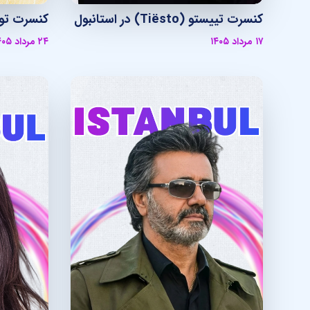
کنسرت تییستو (Tiësto) در استانبول
کنسرت توم
۱۷ مرداد ۱۴۰۵
۲۴ مرداد ۱۴۰۵