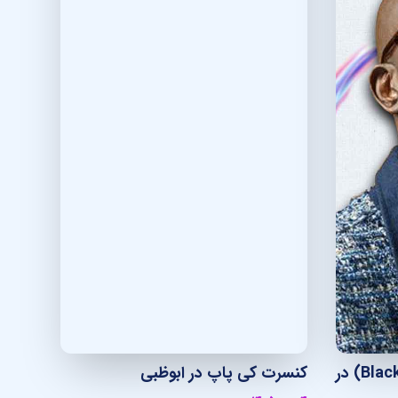
کنسرت بلک کافی (Black Coffee) در
کنسرت کی پاپ در ابوظبی