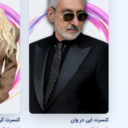
کنسرت ابی در وان
کنسرت کریس