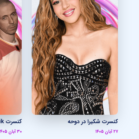
کنسرت شکیرا در دوحه
کنسرت Keinemusik در دبی
۲۷ آبان ۱۴۰۵
۳۰ آبان ۱۴۰۵