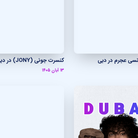
سی عجرم در دبی
کنسرت جونی (JONY) در دبی
۱۳ آبان ۱۴۰۵