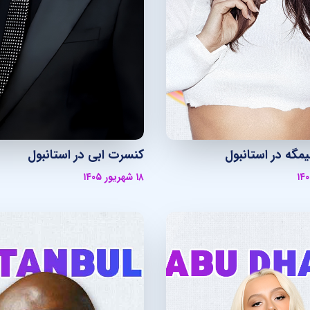
گه در استانبول
کنسرت ابی در استانبول
۱۸ شهریور ۱۴۰۵