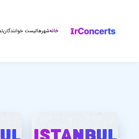
خانه
شهرها
لیست خوانندگان
تم