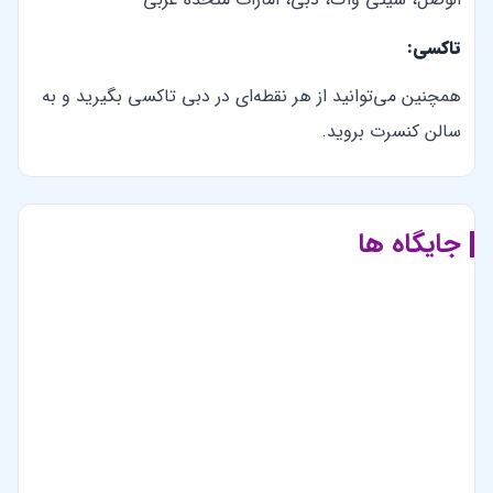
تاکسی:
همچنین می‌توانید از هر نقطه‌ای در دبی تاکسی بگیرید و به
سالن کنسرت بروید.
جایگاه ها
سالن کوکاکولا آرنا – کنسرت هالزی
موقعیت مکانی این رویداد بر
مسیریابی با
روی نقشه
گوگل