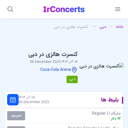
خانه
–
دبی
–
کنسرت هالزی در دبی
کنسرت هالزی در دبی
۱۵ آذر ۱۴۰۴
-
06 December 2025
Coca-Cola Arena
دبی
۱۵ آذر ۱۴۰۴
بلیط ها
06 December 2025
جایگاه Regular L1
ناموجود
82
دلار