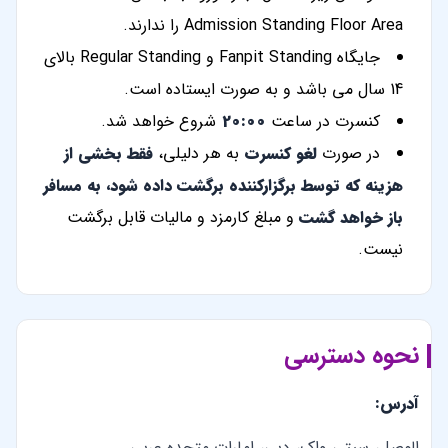
Admission Standing Floor Area را ندارند.
جایگاه Fanpit Standing و Regular Standing بالای
14 سال می باشد و به صورت ایستاده است.
کنسرت در ساعت
20:00
شروع خواهد شد.
در صورت
لغو کنسرت
به هر دلیلی،
فقط بخشی از
هزینه که توسط برگزارکننده برگشت داده شود، به مسافر
باز خواهد گشت
و مبلغ کارمزد و مالیات قابل برگشت
نیست.
نحوه دسترسی
آدرس:
الوصل، سیتی واک، دبی، امارات متحده عربی