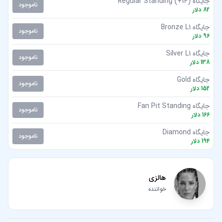
جایگاه (14+) Regular Standing
ناموجود
82
دلار
جایگاه Bronze L1
ناموجود
96
دلار
جایگاه Silver L1
ناموجود
138
دلار
جایگاه Gold
ناموجود
152
دلار
جایگاه Fan Pit Standing
ناموجود
166
دلار
جایگاه Diamond
ناموجود
194
دلار
هالزی
خواننده