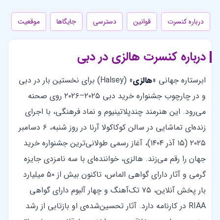
درباره کنسرت
قوانین
دسترسی
جایگاها
موقعیت
درباره کنسرت هالزی در دبی
ابرستاره جهانی «
هالزی
» (Halsey) برای نخستین بار در دبی
و در چارچوب جشنواره خرید دبی ۲۰۲۵–۲۰۲۶ روی صحنه
می‌رود. این هنرمند چندپلاتینیوم و نماد فرهنگی، با اجرای
زنده‌ای تماشایی در سالن کوکاکولا آرنا در روز شنبه، ۶ دسامبر
۲۰۲۵ (۱۵ آذر ۱۴۰۴)، آغاز رسمی طولانی‌ترین جشنواره خرید
جهان را رقم می‌زند. هالزی، خواننده‌ای با سه نامزدی جایزه
گرمی و آثار دارای گواهی الماس، تاکنون بیش از ۵۰ میلیارد
بار پخش آنلاین، ۷۵ تک‌آهنگ و چهار آلبوم دارای گواهی
RIAA در کارنامه دارد. آثار تحسین‌شده‌ی او بازتابی از رشد