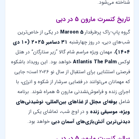
شناخته می‌شود.
تاریخ کنسرت مارون 5 در دبی
گروه پاپ-راک پرطرفدار
Maroon 5
در یکی از خاص‌ترین
شب‌های دبی، در روز چهارشنبه
۳۱ دسامبر ۲۰۲۵ (۱۰ دی
۱۴۰۴)
، مهمان ویژه مراسم شام گالا “زیر ستارگان” در هتل
لوکس
Atlantis The Palm
خواهد بود. این رویداد باشکوه
فرصتی استثنایی برای استقبال از سال نو ۲۰۲۶ است؛ جایی
که مهمانان می‌توانند در فضایی سرشار از شکوه و انرژی، با
اجرای زنده و فراموش‌نشدنی مارون 5 همراه شوند. برنامه
شامل
بوفه‌ای مجلل از غذاهای بین‌المللی، نوشیدنی‌های
ویژه، موسیقی زنده
و در اوج شب، تماشای یکی از
دیدنی‌ترین آتش‌بازی‌های آسمان دبی
خواهد بود.
سالن کنسرت مارون 5 در دبی