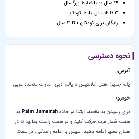
۱۴ سال به بالا:بلیط بزرگسال
3 تا ۱4 سال: بلیط کودک
رایگان برای کودکان ۰ تا ۳ سال
نحوه دسترسی
آدرس:
پالم جمیرا ،هتل آتلانتیس د پالم، دبی، امارات متحده عربی
خودرو:
برای رسیدن به مقصد، ابتدا در جاده
Palm Jumeirah
به
سمت شمال‌غرب حرکت کنید و در سمت راست بمانید تا در
همان مسیر ادامه دهید. سپس با ادامه رانندگی، در سمت