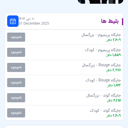
۱۰ دی ۱۴۰۴
بلیط ها
31 December 2025
جایگاه پریمیوم - بزرگسال
ناموجود
2,409
دلار
جایگاه پریمیوم - کودک
ناموجود
1,559
دلار
جایگاه Rouge - بزرگسال
ناموجود
2,976
دلار
جایگاه Rouge - کودک
ناموجود
1,842
دلار
جایگاه گولد - بزرگسال
ناموجود
4,251
دلار
جایگاه گولد - کودک
ناموجود
2,409
دلار