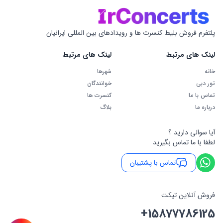
پلتفرم فروش بلیط کنسرت ها و رویدادهای بین المللی ایرانیان
لینک های مرتبط
لینک های مرتبط
خانه
شهرها
تور دبی
خوانندگان
تماس با ما
کنسرت ها
درباره ما
بلاگ
آیا سوالی دارید ؟
لطفا با ما تماس بگیرید
تماس با پشتیبان
فروش آنلاین تیکت
+15877786125