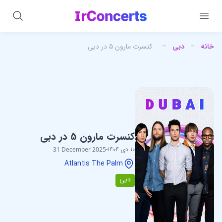
خانه
–
دبی
–
کنسرت مارون 5 در دبی
کنسرت مارون 5 در دبی
۱۰ دی ۱۴۰۴
-
31 December 2025
Atlantis The Palm
دبی