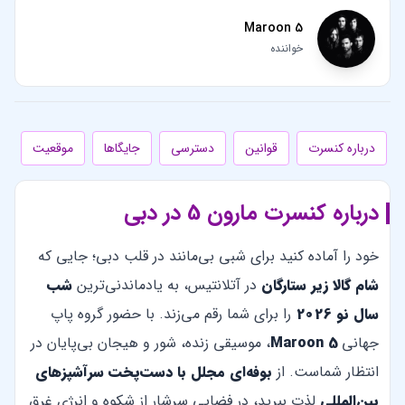
Maroon 5
خواننده
درباره کنسرت
قوانین
دسترسی
جایگاها
موقعیت
درباره کنسرت مارون 5 در دبی
خود را آماده کنید برای شبی بی‌مانند در قلب دبی؛ جایی که
شام گالا زیر ستارگان
در آتلانتیس، به یادماندنی‌ترین
شب
سال نو 2026
را برای شما رقم می‌زند. با حضور گروه پاپ
جهانی
Maroon 5
، موسیقی زنده، شور و هیجان بی‌پایان در
انتظار شماست. از
بوفه‌ای مجلل با دست‌پخت سرآشپزهای
بین‌المللی
لذت ببرید، در فضایی سرشار از شکوه و انرژی غرق