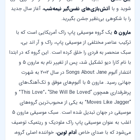
شوید و با
آتش‌بازی‌های نفس‌گیر نیمه‌شب
، آغاز سال جدید
را با شکوهی بی‌نظیر جشن بگیرید.
مارون 5
یک گروه موسیقی پاپ راک آمریکایی است که با
ترکیب عناصر مختلفی از موسیقی پاپ، راک و آر اند بی،
سبک منحصر به فردی را خلق کرده است. این گروه که در ابتدا
با نام کارا دیو تشکیل شد، پس از تغییر نام به مارون 5 و
انتشار آلبوم Songs About Jane در سال 2002 به شهرت
جهانی رسید. مارون 5 با آلبوم‌های موفق و تک‌آهنگ‌های
پرطرفداری همچون “This Love”، “She Will Be Loved” و
“Moves Like Jagger” به یکی از محبوب‌ترین گروه‌های
موسیقی در جهان تبدیل شده است. سبک موسیقی مارون 5
اغلب به عنوان موسیقی پاپ راک ملودیک و ریتمیک توصیف
می‌شود که با صدای خاص
آدام لوین
، خواننده اصلی گروه،