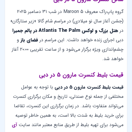
گروه پاپ‌راک معروف Maroon 5 در شب ۳۱ دسامبر ۲۰۲۵
(جشن آغاز سال نو میلادی) در مراسم شام گالا «زیر ستارگان»
در
هتل بزرگ و لوکس Atlantis The Palm در پالم جمیرا
دبی اجرای زنده خواهد داشت. این مراسم در
فضای باز
و
چشم‌اندازی ویژه برگزار می‌شود و از ساعت تقریبی ۲۰:۰۰ آغاز
خواهد شد.
قیمت بلیط کنسرت مارون 5 در دبی
قیمت بلیط کنسرت مارون 5
در دبی
با توجه به عوامل
مختلفی از جمله نوع صندلی، تاریخ و مکان برگزاری کنسرت
می‌تواند متفاوت باشد. در زمان برگزاری این کنسرت، تقاضا
برای خرید بلیط به شدت بالا است، به همین خاطر توصیه
می‌شود برای تهیه بلیط از طریق منابع معتبر مانند سایت
آی