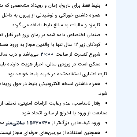
بلیط فقط برای تاریخ، زمان و رویداد مشخصی که ن
همراه داشتن خوراکی و نوشیدنی از بیرون به داخل
کارمزد و مالیات به مبالغ بلیط اضافه می گردد.
صندلی اختصاص داده شده در زمان رزرو غیر قابل 
کودکان زیر ۱۲ سال تنها با والدین مجاز به ورود هستند.
شروع کنسرت از ساعت
20:00
می‌باشد و درب سالن از 18:30 باز خو
ممکن است در ورودی سالن، احراز هویت دارنده بلیط
کارت اعتباری استفاده‌شده در خرید بلیط خواهد بود.
همراه داشتن نسخه الکترونیکی بلیط در طول رویداد 
شود.
رفتار نامناسب، عدم رعایت الزامات امنیتی، تخلف از ق
ممانعت از ورود یا اخراج از سالن اتحاد شود.
ورود کیف‌هایی بزرگ‌تر از
۳۰×۳۰×۱۵ سانتی‌متر
ممن
همچنین استفاده از دوربین‌های حرفه‌ای مجاز نیست