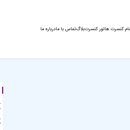
ام کنسرت ها
تور کنسرت
بلاگ
تماس با ما
درباره ما
جای
0
جا
4