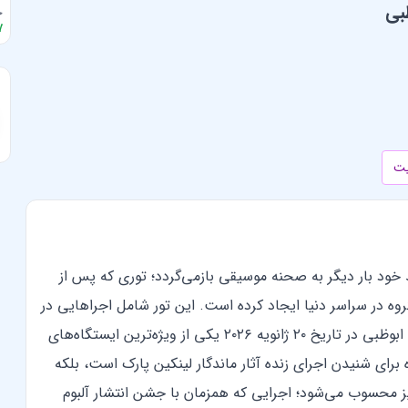
بی
جا
7
یت
گزاری تور جهانی جدید خود بار دیگر به صحنه موسیقی بازمی‌گردد؛ توری که پس از
گروه در سراسر دنیا ایجاد کرده است. این تور شامل اجراهایی در
شهرهای مهم اروپا، آسیا و خاورمیانه خواهد بود و کنسرت ابوظبی در تاریخ ۲۰ ژانویه ۲۰۲۶ یکی از ویژه‌ترین ایستگاه‌های
 برای شنیدن اجرای زنده آثار ماندگار لینکین پارک است، بلکه
نیز محسوب می‌شود؛ اجرایی که همزمان با جشن انتشار آلبوم