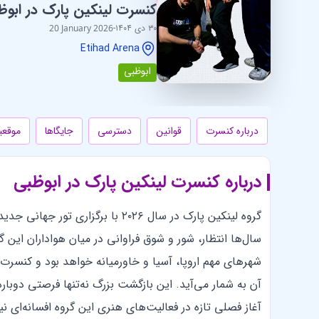
کنسرت لینکین پارک در ابوظ
۳۰ دی ۱۴۰۴
-
20 January 2026
Etihad Arena
ابوظبی
درباره کنسرت
قوانین
دسترسی
جایگاها
موقع
درباره کنسرت لینکین پارک در ابوظبی
گروه لینکین پارک در سال ۲۰۲۶ با بر
سال‌ها انتظار، شور و شوق فراوانی در میان هواداران این 
آن به شمار می‌آید. این بازگشت بزرگ نه‌تنها فرصتی دوباره
آغاز فصلی تازه در فعالیت‌های هنری این گروه افسانه‌ای 