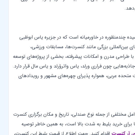
‌دهد.
ده چندمنظوره در خاورمیانه است که در جزیره یاس ابوظبی
ر نفر، میزبان رویدادهای بین‌المللی بزرگی مانند کنسرت‌ها، مسابقات ورزشی،
با طراحی مدرن و امکانات پیشرفته، بخشی از پروژه‌های توسعه
به‌هایی چون فراری ورلد، یاس واتروُرلد و یاس مال قرار دارد.
رات متحده عربی، همواره پذیرای چهره‌های مشهور و رویدادهای
وامل مختلفی از جمله نوع صندلی، تاریخ و مکان برگزاری کنسرت
ضا برای خرید بلیط به شدت بالا است، به همین خاطر توصیه
ی آر کنسرت
اقدام کنید. جهت اطلاع از قیمت بلیط این کنسرت،