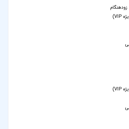
 زودهنگام
VI)
VI)