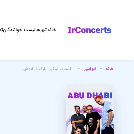
خانه
شهرها
لیست خوانندگان
تم
خانه
–
ابوظبی
–
کنسرت لینکین پارک در ابوظبی