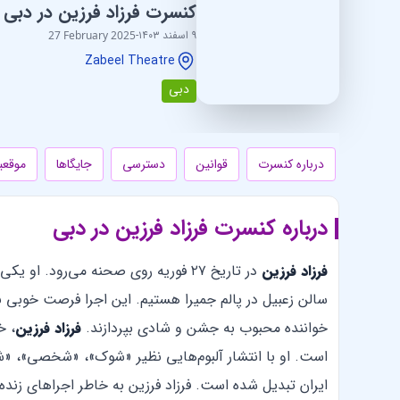
کنسرت فرزاد فرزین در دبی
۹ اسفند ۱۴۰۳
-
27 February 2025
Zabeel Theatre
دبی
درباره کنسرت
قوانین
دسترسی
جایگاها
موقع
درباره کنسرت فرزاد فرزین در دبی
فرزاد فرزین
در تاریخ ۲۷ فوریه روی صحنه می‌رود. 
سالن زعبیل در پالم جمیرا هستیم. این اجرا فرصت خوبی بر
خواننده محبوب به جشن و شادی بپردازند.
فرزاد فرزین
است. او با انتشار آلبوم‌هایی نظیر «شوک»، «شخصی»، «ش
ایران تبدیل شده است. فرزاد فرزین به خاطر اجراهای زنده 