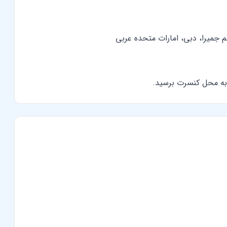
م جمیرا، دبی، امارات متحده عربی
 به محل کنسرت برسید.