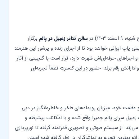
، ۹ اسفند ۱۴۰۳) در
سالن تئاتر
زعبیل در پالم
برگزار
ی پاپ ایرانی خواهد بود تا از اجرای زنده و پرشور این هنرمند
 اجراهای حرفه‌ای‌اش شهرت دارد، قرار است با گلچینی از آثار
ادارانش رقم بزند. حضور در این کنسرت قطعاً تجربه‌ای
و عظمت خود، میزبان رویدادهای فاخر و خاطره‌انگیز در دبی
الن مجلل با ظرفیت 1000 نفر، در هتل 5 ستاره زعبیل سرای پالم جمیرا واقع شده و با امکانات پیشرفته و
می‌زند. از سیستم صوتی و تصویری قدرتمند گرفته تا نورپردازی
ائه بهترین تجربه به تماشاگران در نظر گرفته شده است.