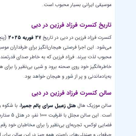
موسیقی ایرانی بسیار محبوب است.
تاریخ کنسرت فرزاد فرزین در دبی
کنسرت فرزاد فرزین در دبی در تاریخ
۲۷ فوریه ۲۰۲۵
(پنج شنبه
می‌شود. این اجرا فرصتی هیجان‌انگیز برای طرفداران موسیق
محبوب لذت ببرند. فرزاد فرزین که به خاطر صدای قدرتمند و
خاطره‌انگیز خود روی صحنه برود و شبی بی‌نظیر را برای هو
به‌یادماندنی و پر از شور و هیجان خواهد بود.
سالن کنسرت فرزاد فرزین در دبی
سالن موزیک‌ هال
هتل زعبیل سرای پالم جمیرا
، با شکوه 
است. این س
فضایی لوکس، تجربه‌ای بی‌نظیر را برای مخاطبان خود رقم 
حرفه‌ای و صندلی‌های راحت، همه چیز در این سالن برای ار