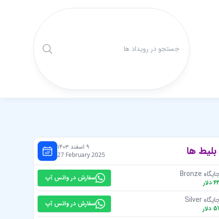
۹ اسفند ۱۴۰۳
بلیط ها
27 February 2025
یگاه Bronze
سفارش در واتس آپ
4
دلار
یگاه Silver
سفارش در واتس آپ
5
دلار