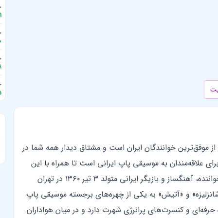
جا
1
جا
0
جا
8
جا
یت
5
او یکی از موفق‌ترین خوانندگان ایران است و مشتاق دیدار همه شما در
ای علاقه‌مندان به موسیقی پاپ ایرانی است تا همراه با این
، خواننده، آهنگساز و بازیگر ایرانی متولد ۳ تیر ۱۳۶۰ در تهران
انزلیزه» و «آتیش» به یکی از چهره‌های برجسته موسیقی پاپ
حرفه‌ای و کنسرت‌های پرانرژی شهرت دارد و در میان هواداران