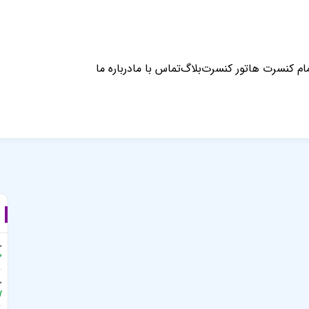
ام کنسرت ها
تور کنسرت
بلاگ
تماس با ما
درباره ما
جا
3
جا
7