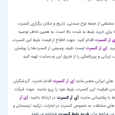
 مختلفی از جمله نوع صندلی، تاریخ و مکان برگزاری کنسرت
ضا برای خرید بلیط به شدت بالا است، به همین خاطر توصیه
ی آر کنسرت
اقدام کنید. جهت اطلاع از قیمت بلیط این کنسرت،
ید.
آی آر کنسرت
لیست طیف وسیعی از کنسرت‌ها را پوشش
ایرانی و بین‌المللی را از طریق این وب‌سایت تهیه کنید.
های ایرانی معتبر مانند
آی آر کنسرت
اقدام نمایید. گردشگران
دن ظرفیت این کنسرت، بلیط خود را رزرو نمایند. جهت شرکت
یط با پشتیبانی سایت
آی آر کنسرت
در ارتباط باشید.
آی آر
ای مختلف، به خصوص کنسرت در امارات، ترکیه، ارمنستان و
ین مراجع برای
خرید بلیط کنسرت
شناخته می‌شود.