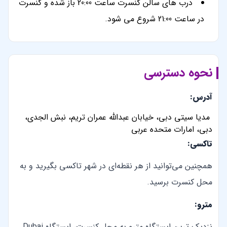
درب های سالن کنسرت ساعت 20:00 باز شده و کنسرت
در ساعت 21:00 شروع می شود.
نحوه دسترسی
آدرس:
مدیا سیتی دبی، خیابان عبدالله عمران تریم، نبش الجدی،
دبی، امارات متحده عربی
تاکسی:
همچنین می‌توانید از هر نقطه‌ای در شهر تاکسی بگیرید و به
محل کنسرت برسید.
مترو:
نزدیک ترین ایستگاه مترو به محل کنسرت، ایستگاه Dubai