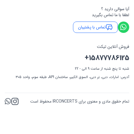
آیا سوالی دارید ؟
لطفا با ما تماس بگیرید
تماس با پشتیبان
فروش آنلاین تیکت
+15877786125
شنبه تا پنج شنبه از ساعت 9 الی - 22
آدرس: امارات، دبی، بَر دبی، السوق الکبیر، ساختمان API، طبقه سوم، واحد ۳۰۵
تمام حقوق مادی و معنوی برای IRCONCERTS محفوظ است