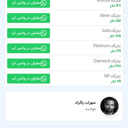
جایگاه Bronze
سفارش در واتس آپ
128
دلار
جایگاه Silver
سفارش در واتس آپ
156
دلار
جایگاه Gold
سفارش در واتس آپ
185
دلار
جایگاه Platinum
سفارش در واتس آپ
241
دلار
جایگاه Diamond
سفارش در واتس آپ
326
دلار
جایگاه VIP
سفارش در واتس آپ
411
دلار
سهراب پاکزاد
خواننده