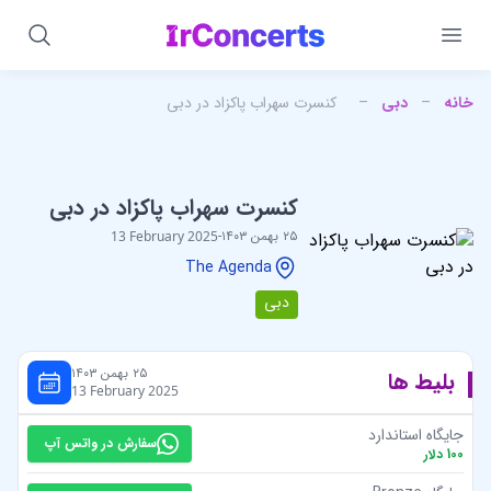
خانه
–
دبی
–
کنسرت سهراب پاکزاد در دبی
کنسرت سهراب پاکزاد در دبی
۲۵ بهمن ۱۴۰۳
-
13 February 2025
The Agenda
دبی
۲۵ بهمن ۱۴۰۳
بلیط ها
13 February 2025
جایگاه استاندارد
سفارش در واتس آپ
100
دلار