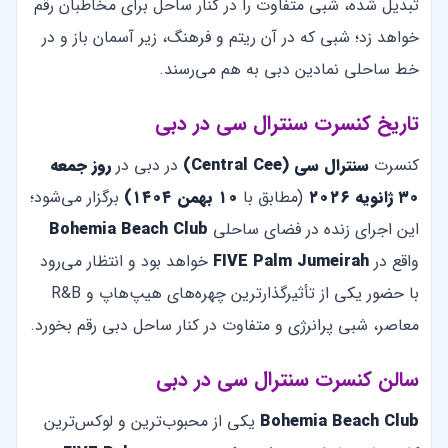
تبدیل شده، شبی متفاوت را در کنار ساحل برای مخاطبان رقم
خواهد زد؛ شبی که در آن ریتم و فرهنگ، زیر آسمان باز و در
خط ساحلی نمادین دبی به هم می‌رسند.
تاریخ کنسرت سنترال سی در دبی
کنسرت
سنترال سی (Central Cee)
در دبی در
روز جمعه
۳۰ ژانویه ۲۰۲۶
(مطابق با
۱۰ بهمن ۱۴۰۴)
برگزار می‌شود؛
این اجرای زنده در فضای ساحلی
Bohemia Beach Club
واقع در
FIVE Palm Jumeirah
خواهد بود و انتظار می‌رود
با حضور یکی از تأثیرگذارترین چهره‌های هیپ‌هاپ و R&B
معاصر، شبی پرانرژی و متفاوت در کنار ساحل دبی رقم بخورد.
سالن کنسرت سنترال سی در دبی
Bohemia Beach Club
یکی از محبوب‌ترین و لوکس‌ترین