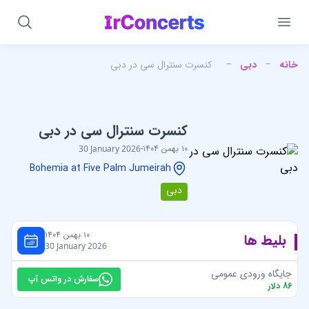
خانه
–
دبی
–
کنسرت سنترال سی در دبی
کنسرت سنترال سی در دبی
۱۰ بهمن ۱۴۰۴
-
30 January 2026
Bohemia at Five Palm Jumeirah
دبی
۱۰ بهمن ۱۴۰۴
بلیط ها
30 January 2026
جایگاه ورودی عمومی
سفارش در واتس آپ
86
دلار