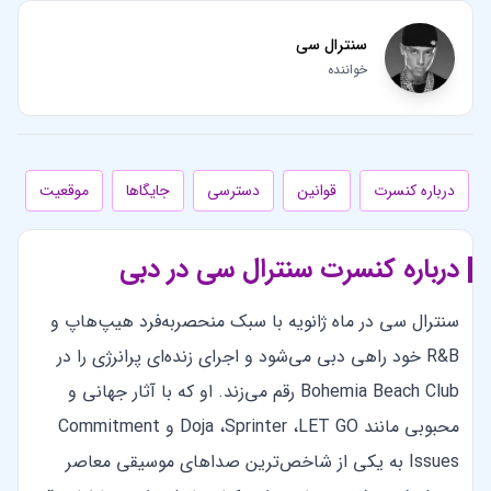
سنترال سی
خواننده
درباره کنسرت
قوانین
دسترسی
جایگاها
موقعیت
درباره کنسرت سنترال سی در دبی
سنترال سی در ماه ژانویه با سبک منحصربه‌فرد هیپ‌هاپ و
R&B خود راهی دبی می‌شود و اجرای زنده‌ای پرانرژی را در
Bohemia Beach Club رقم می‌زند. او که با آثار جهانی و
محبوبی مانند Doja ،Sprinter ،LET GO و Commitment
Issues به یکی از شاخص‌ترین صداهای موسیقی معاصر