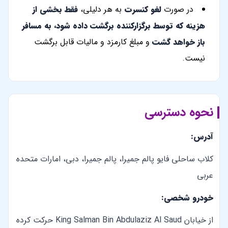
در صورت
لغو کنسرت
به هر دلیلی،
فقط بخشی از
هزینه که توسط برگزارکننده برگشت داده شود، به مسافر
باز خواهد گشت
و مبلغ کارمزد و مالیات قابل برگشت
نیست.
نحوه دسترسی
آدرس:
کلاب ساحلی فایو پالم جمیرا، پالم جمیرا، دبی، امارات متحده
عربی
خودرو شخصی:
از خیابان King Salman Bin Abdulaziz Al Saud حرکت کرده