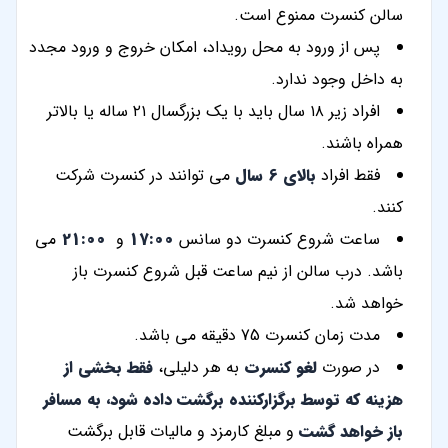
سالن کنسرت ممنوع است.
پس از ورود به محل رویداد، امکان خروج و ورود مجدد
به داخل وجود ندارد.
افراد زیر ۱۸ سال باید با یک بزرگسال ۲۱ ساله یا بالاتر
همراه باشند.
فقط افراد
بالای 6 سال
می توانند در کنسرت شرکت
کنند.
ساعت شروع کنسرت دو سانس
17:00
و
21:00
می
باشد. درب سالن از نیم ساعت قبل شروع کنسرت باز
خواهد شد.
مدت زمان کنسرت 75 دقیقه می باشد.
در صورت
لغو کنسرت
به هر دلیلی،
فقط بخشی از
هزینه که توسط برگزارکننده برگشت داده شود، به مسافر
باز خواهد گشت
و مبلغ کارمزد و مالیات قابل برگشت