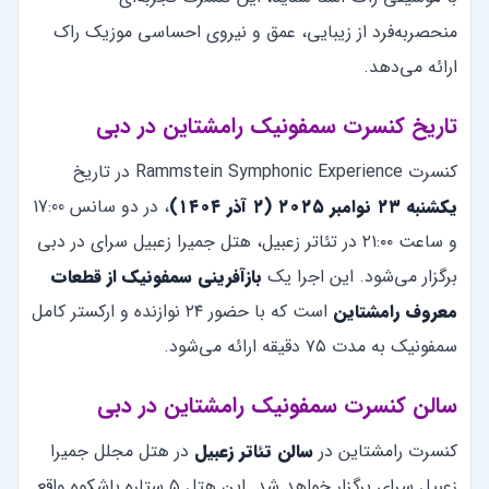
منحصربه‌فرد از زیبایی، عمق و نیروی احساسی موزیک راک
ارائه می‌دهد.
تاریخ کنسرت سمفونیک رامشتاین در دبی
کنسرت Rammstein Symphonic Experience در تاریخ
یکشنبه ۲۳ نوامبر ۲۰۲۵ (۲ آذر ۱۴۰۴)
، در دو سانس 17:00
و ساعت ۲۱:۰۰ در تئاتر زعبیل، هتل جمیرا زعبیل سرای در دبی
برگزار می‌شود. این اجرا یک
بازآفرینی سمفونیک از قطعات
معروف رامشتاین
است که با حضور ۲۴ نوازنده و ارکستر کامل
سمفونیک به مدت ۷۵ دقیقه ارائه می‌شود.
سالن کنسرت سمفونیک رامشتاین در دبی
کنسرت رامشتاین در
سالن تئاتر زعبیل
در هتل مجلل جمیرا
زعبیل سرای برگزار خواهد شد. این هتل ۵ ستاره باشکوه واقع