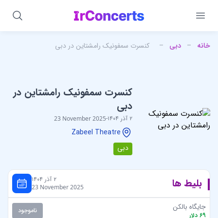
خانه
–
دبی
–
کنسرت سمفونیک رامشتاین در دبی
کنسرت سمفونیک رامشتاین در
دبی
۲ آذر ۱۴۰۴
-
23 November 2025
Zabeel Theatre
دبی
۲ آذر ۱۴۰۴
بلیط ها
23 November 2025
جایگاه بالکن
ناموجود
69
دلار