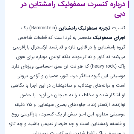
درباره کنسرت سمفونیک رامشتاین در
دبی
کنسرت
تجربه سمفونیک رامشتاین
(Rammstein) یک
اجرای سمفونیک
منحصر به فرد است که قطعات شاخص
گروه رامشتاین را در قالبی تازه و قدرتمند ارکسترال بازآفرینی
می‌کند؛ نه کاور و نه تریبوت، بلکه تولدی دوباره برای هوی
راک (heavy rock) که هر نت آن عمق احساسی ویژه‌ای دارد.
موسیقی این گروه بیانگر درد، شور، عصیان و آزادی درونی
است و ترانه‌های چندلایه و نمادینشان در این اجرا با نگاهی
نو آشکار شده و مخاطب را به هیجان می‌آورد. با حضور
نوازنده، ارکستر زنده، جلوه‌های بصری سینمایی و ۷۵ دقیقه
موسیقی مداوم، این اجرا بیش از یک کنسرت، بازآفرینی روح
و فلسفه رامشتاین است و چه طرفدار قدیمی باشید و چه تازه
با موسیقی راک آشنا شدید، این کنسرت تجربه‌ای