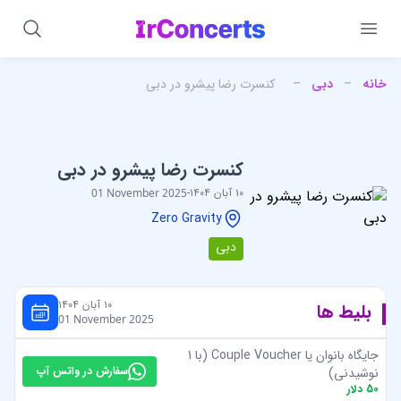
خانه
–
دبی
–
کنسرت رضا پیشرو در دبی
کنسرت رضا پیشرو در دبی
۱۰ آبان ۱۴۰۴
-
01 November 2025
Zero Gravity
دبی
۱۰ آبان ۱۴۰۴
بلیط ها
01 November 2025
جایگاه بانوان یا Couple Voucher (با 1
سفارش در واتس آپ
نوشیدنی)
50
دلار