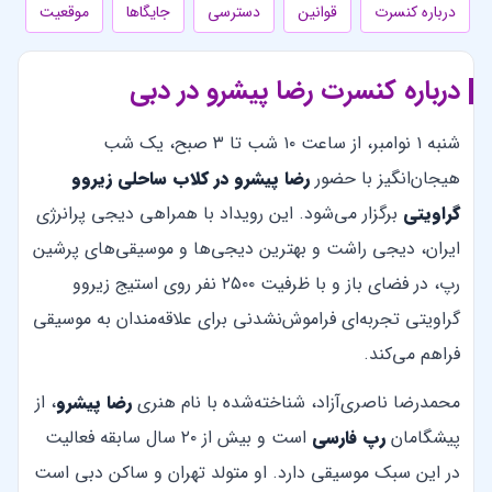
درباره کنسرت
قوانین
دسترسی
جایگاها
موقعیت
درباره کنسرت رضا پیشرو در دبی
شنبه ۱ نوامبر، از ساعت ۱۰ شب تا ۳ صبح، یک شب
هیجان‌انگیز با حضور
رضا پیشرو در کلاب ساحلی زیروو
گراویتی
برگزار می‌شود. این رویداد با همراهی دیجی پرانرژی
ایران، دیجی راشت و بهترین دیجی‌ها و موسیقی‌های پرشین
رپ، در فضای باز و با ظرفیت ۲۵۰۰ نفر روی استیج زیروو
گراویتی تجربه‌ای فراموش‌نشدنی برای علاقه‌مندان به موسیقی
فراهم می‌کند.
محمدرضا ناصری‌آزاد، شناخته‌شده با نام هنری
رضا پیشرو
، از
پیشگامان
رپ فارسی
است و بیش از ۲۰ سال سابقه فعالیت
در این سبک موسیقی دارد. او متولد تهران و ساکن دبی است