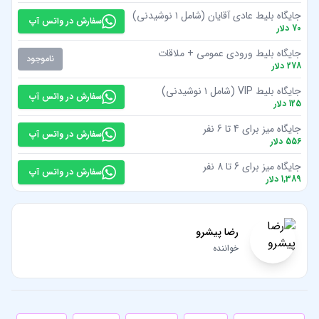
جایگاه بلیط عادی آقایان (شامل ۱ نوشیدنی)
سفارش در واتس آپ
70
دلار
جایگاه بلیط ورودی عمومی + ملاقات
ناموجود
278
دلار
جایگاه بلیط VIP (شامل ۱ نوشیدنی)
سفارش در واتس آپ
125
دلار
جایگاه میز برای 4 تا 6 نفر
سفارش در واتس آپ
556
دلار
جایگاه میز برای 6 تا 8 نفر
سفارش در واتس آپ
1,389
دلار
رضا پیشرو
خواننده