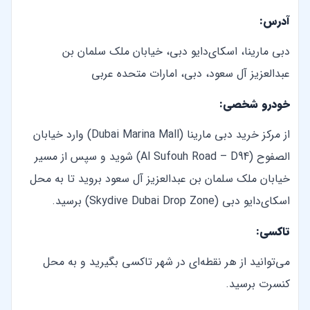
آدرس:
دبی مارینا، اسکای‌دایو دبی، خیابان ملک سلمان بن
عبدالعزیز آل سعود، دبی، امارات متحده عربی
خودرو شخصی:
از مرکز خرید دبی مارینا (Dubai Marina Mall) وارد خیابان
الصفوح (Al Sufouh Road – D94) شوید و سپس از مسیر
خیابان ملک سلمان بن عبدالعزیز آل سعود بروید تا به محل
اسکای‌دایو دبی (Skydive Dubai Drop Zone) برسید.
تاکسی:
می‌توانید از هر نقطه‌ای در شهر تاکسی بگیرید و به محل
کنسرت برسید.