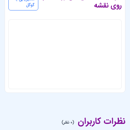
روی نقشه
گوگل
نظرات کاربران
(0 نظر)