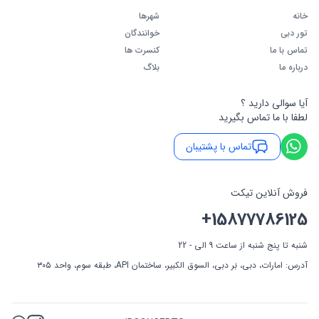
خانه
شهرها
تور دبی
خوانندگان
تماس با ما
کنسرت ها
درباره ما
بلاگ
آیا سوالی دارید ؟
لطفا با ما تماس بگیرید
تماس با پشتیبان
فروش آنلاین تیکت
+15877786125
شنبه تا پنج شنبه از ساعت 9 الی - 22
آدرس: امارات، دبی، بَر دبی، السوق الکبیر، ساختمان API، طبقه سوم، واحد ۳۰۵