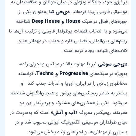
پرانرژی خود، جایگاه ویژه‌ای در میان جوانان و علاقه‌مندان به
موسیقی فارسی پیدا کرده‌اند.
دی‌جی تبا
به‌عنوان یکی از
چهره‌های فعال در سبک
House و Deep House
شناخته
می‌شود و با انتخاب قطعات پرطرفدار فارسی و ترکیب آن‌ها با
ریتم‌های بین‌المللی، فضایی تازه و جذاب در مهمانی‌ها و
کلاب‌های شبانه ایجاد کرده است.
دی‌جی سوشی
نیز با مهارت بالا در میکس و اجرای زنده،
به‌ویژه در سبک‌های
Progressive و Techno
، توانسته
مخاطبان زیادی را در ایران، اروپا و امارات جذب کند. او
بیشتر به خاطر ریمیکس‌های پرشور و هیجان‌انگیزش شناخته
می‌شود. یکی از همکاری‌های مشترک و پرطرفدار این دو
هنرمند، ریمیکس معروف
«آب و آتش»
است که به‌سرعت در
میان طرفداران موسیقی الکترونیک ایرانی محبوب شد و در
بسیاری از مهمانی‌ها و اجراهای زنده پخش می‌شود.