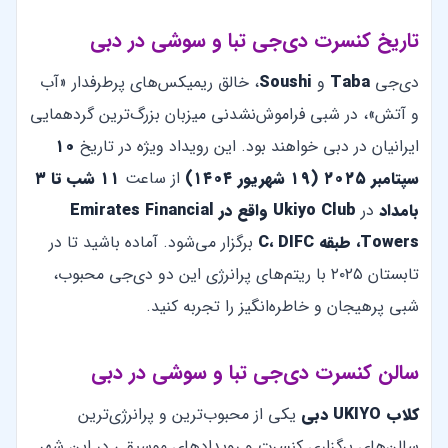
تاریخ کنسرت دی‌جی تبا و سوشی در دبی
‏دی‌جی
Taba
و
Soushi
، خالق ریمیکس‌های پرطرفدار «آب
و آتش»، در شبی فراموش‌نشدنی میزبان بزرگ‌ترین گردهمایی
ایرانیان در دبی خواهند بود. این رویداد ویژه در تاریخ
۱۰
سپتامبر ۲۰۲۵ (۱۹ شهریور ۱۴۰۴)
از ساعت
۱۱ شب تا ۳
بامداد
در
Ukiyo Club واقع در Emirates Financial
Towers، طبقه C، DIFC
برگزار می‌شود. آماده باشید تا در
تابستان ۲۰۲۵ با ریتم‌های پرانرژی این دو دی‌جی محبوب،
شبی پرهیجان و خاطره‌انگیز را تجربه کنید.
سالن کنسرت دی‌جی تبا و سوشی در دبی
کلاب UKIYO دبی
یکی از محبوب‌ترین و پرانرژی‌ترین
سالن‌های برگزاری کنسرت و رویدادهای موسیقی در این شهر