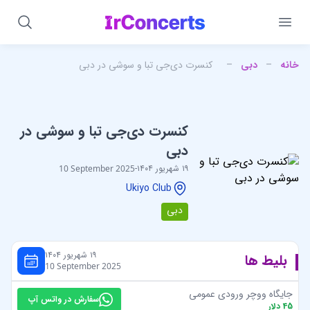
خانه
–
دبی
–
کنسرت دی‌جی تبا و سوشی در دبی
کنسرت دی‌جی تبا و سوشی در
دبی
۱۹ شهریور ۱۴۰۴
-
10 September 2025
Ukiyo Club
دبی
۱۹ شهریور ۱۴۰۴
بلیط ها
10 September 2025
جایگاه ووچر ورودی عمومی
سفارش در واتس آپ
45
دلار