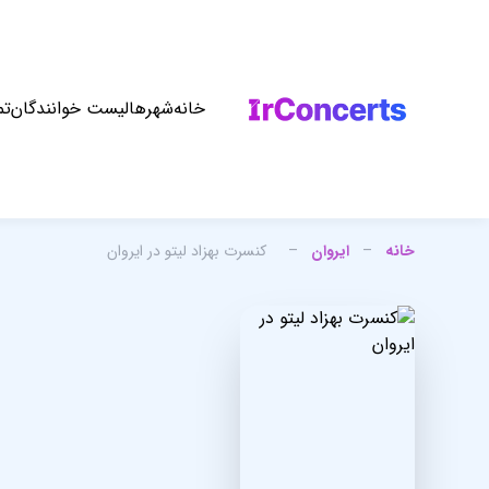
خانه
شهرها
لیست خوانندگان
تم
خانه
–
ایروان
–
کنسرت بهزاد لیتو در ایروان