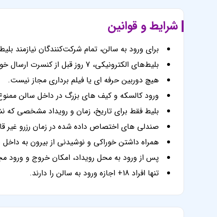
شرایط و قوانین
برای ورود به سالن، تمام شرکت‌کنندگان نیازمند بلیط
بلیط‌های الکترونیکی، 7 روز قبل از کنسرت ارسال خواهند شد.
هیچ دوربین حرفه ای یا فیلم برداری مجاز نیست.
ورود کالسکه و کیف های بزرگ در داخل سالن ممنو
بلیط فقط برای تاریخ، زمان و رویداد مشخصی که ن
صندلی های اختصاص داده شده در زمان رزرو غیر قاب
همراه داشتن خوراکی و نوشیدنی از بیرون به داخل
پس از ورود به محل رویداد، امکان خروج و ورود مج
تنها افراد 18+ اجازه ورود به سالن را دارند.