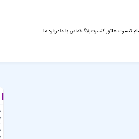
ام کنسرت ها
تور کنسرت
بلاگ
تماس با ما
درباره ما
ر
ب
ر
ب