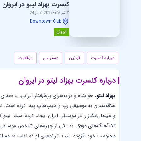
کنسرت بهزاد لیتو در ایروان
۳ تیر ۱۳۹۶
-
24 June 2017
Downtown Club
ایروان
درباره کنسرت
قوانین
دسترسی
موقعیت
درباره کنسرت بهزاد لیتو در ایروان
بهزاد لیتو
، خواننده و ترانه‌سرای پرطرفدار ایرانی، با ص
علاقه‌مندان به موسیقی رپ و هیپ‌هاپ پیدا کرده است. ا
و هیجان‌انگیز را در موسیقی ایران ایجاد کرده است. لیتو که د
تک‌آهنگ‌های موفق، به یکی از چهره‌های شاخص موسیقی ای
محبوبیت خود افزوده است. ترانه‌های او که اغلب به مسائل