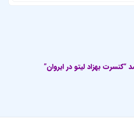
“کنسرت بهزاد لیتو در ایروان”