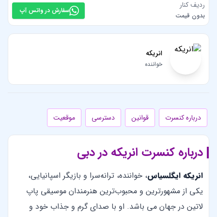
ردیف کنار
سفارش در واتس آپ
بدون قیمت
انریکه
خواننده
درباره کنسرت
قوانین
دسترسی
موقعیت
درباره کنسرت انریکه در دبی
انریکه ایگلسیاس
، خواننده، ترانه‌سرا و بازیگر اسپانیایی،
یکی از مشهورترین و محبوب‌ترین هنرمندان موسیقی پاپ
لاتین در جهان می باشد. او با صدای گرم و جذاب خود و