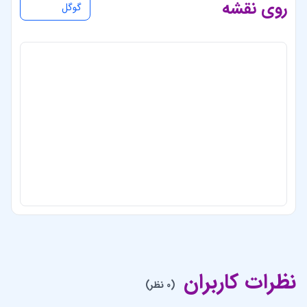
روی نقشه
گوگل
نظرات کاربران
(0 نظر)