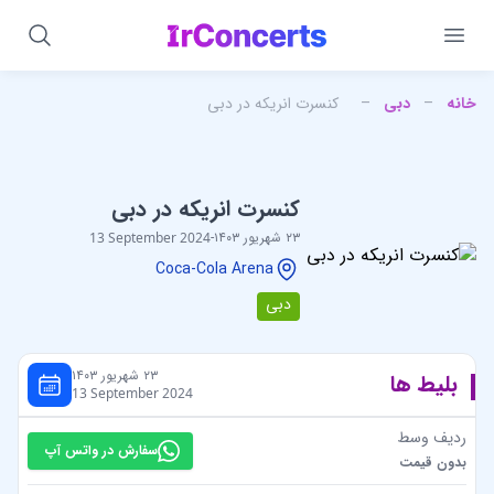
خانه
–
دبی
–
کنسرت انریکه در دبی
کنسرت انریکه در دبی
۲۳ شهریور ۱۴۰۳
-
13 September 2024
Coca-Cola Arena
دبی
۲۳ شهریور ۱۴۰۳
بلیط ها
13 September 2024
ردیف وسط
سفارش در واتس آپ
بدون قیمت