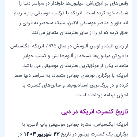
رقص‌های پر انرژی‌اش، میلیون‌ها طرفدار در سراسر دنیا را
شیفته خود کرده است. انریکه با ترکیب موسیقی پاپ، ریتم
اند بلوز و عناصر موسیقی لاتین، سبک منحصر به فردی را
خلق کرده که او را از سایر هنرمندان متمایز می‌کند.
از زمان انتشار اولین آلبومش در سال 1995، انریکه ایگلسیاس
با فروش میلیون‌ها نسخه از آلبوم‌هایش و کسب جوایز
متعدد، یکی از موفق‌ترین هنرمندان موسیقی می باشد.
انریکه با برگزاری تورهای جهانی متعدد، به سراسر دنیا سفر
کرده و در بزرگ‌ترین استادیوم‌ها و سالن‌های کنسرت به
اجرای برنامه پرداخته است.
تاریخ کنسرت انریکه در دبی
انریکه ایگلسیاس، ستاره جهانی موسیقی پاپ لاتین، با
برگزاری یک کنسرت پرشور در تاریخ
23 شهریور 1403
در