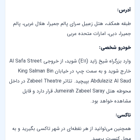
آدرس:
طبقه همکف، هتل زعبیل سرای پالم جمیرا، هلال غربی، پالم
جمیرا، دبی، امارات متحده عربی
خودرو شخصی:
وارد بزرگراه شیخ زاید (E11) شوید، از خروجی Al Safa Street
خارج شوید و به سمت چپ در خیابان King Salman Bin
Abdulaziz Al Saud بپیچید. تئاتر Zabeel Theatre در داخل
محوطه هتل Jumeirah Zabeel Saray قرار دارد و قابل
مشاهده خواهد بود.
تاکسی:
همچنین می‌توانید از هر نقطه‌ای در شهر تاکسی بگیرید و به
محل کنسرت برسید.