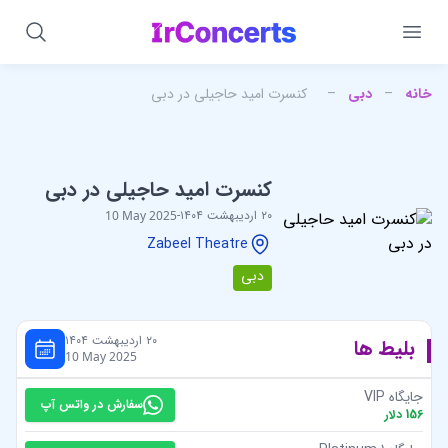
خانه
–
دبی
–
کنسرت امید حاجیلی در دبی
کنسرت امید حاجیلی در دبی
۲۰ اردیبهشت ۱۴۰۴
-
10 May 2025
Zabeel Theatre
دبی
۲۰ اردیبهشت ۱۴۰۴
بلیط ها
10 May 2025
جایگاه VIP
سفارش در واتس آپ
156
دلار