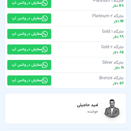
جایگاه Platinum 1
سفارش در واتس آپ
128
دلار
جایگاه Platinum 2
سفارش در واتس آپ
114
دلار
جایگاه Gold 1
سفارش در واتس آپ
99
دلار
جایگاه Gold 2
سفارش در واتس آپ
85
دلار
جایگاه Silver
سفارش در واتس آپ
71
دلار
جایگاه Bronze
سفارش در واتس آپ
57
دلار
امید حاجیلی
خواننده