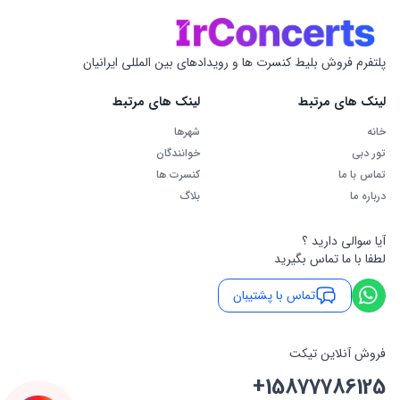
پلتفرم فروش بلیط کنسرت ها و رویدادهای بین المللی ایرانیان
لینک های مرتبط
لینک های مرتبط
خانه
شهرها
تور دبی
خوانندگان
تماس با ما
کنسرت ها
درباره ما
بلاگ
آیا سوالی دارید ؟
لطفا با ما تماس بگیرید
تماس با پشتیبان
فروش آنلاین تیکت
+15877786125