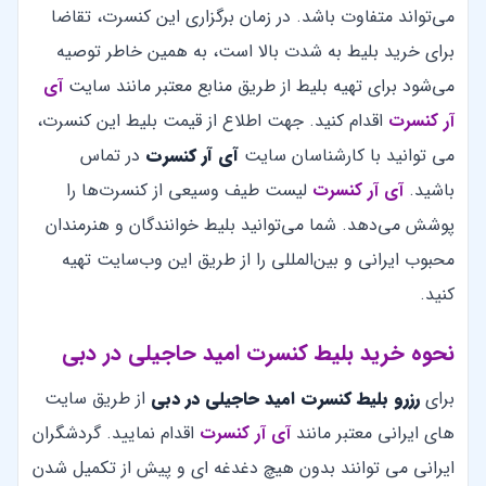
می‌تواند متفاوت باشد. در زمان برگزاری این کنسرت، تقاضا
برای خرید بلیط به شدت بالا است، به همین خاطر توصیه
می‌شود برای تهیه بلیط از طریق منابع معتبر مانند سایت
آی
آر کنسرت
اقدام کنید. جهت اطلاع از قیمت بلیط این کنسرت،
می توانید با کارشناسان سایت
آی آر کنسرت
در تماس
باشید.
آی آر کنسرت
لیست طیف وسیعی از کنسرت‌ها را
پوشش می‌دهد. شما می‌توانید بلیط خوانندگان و هنرمندان
محبوب ایرانی و بین‌المللی را از طریق این وب‌سایت تهیه
کنید.
نحوه خرید بلیط کنسرت امید حاجیلی در دبی
برای
رزرو بلیط کنسرت امید حاجیلی در دبی
از طریق سایت
های ایرانی معتبر مانند
آی آر کنسرت
اقدام نمایید. گردشگران
ایرانی می توانند بدون هیچ دغدغه ای و پیش از تکمیل شدن