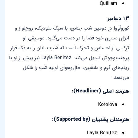
Quilliam
۱۳ دسامبر
کورولُووا در دومین شب جشن، با سبک ملودیک، روح‌نواز و
انرژی مسری خود فضا را در دست می‌گیرد. موسیقی او
ترکیبی از احساس و تحرک است که شبِ بیابان را به یک فرار
پرجنب‌وجوش تبدیل می‌کند. Layla Benitez نیز پیش از او با
ریتم‌های گرم و دلنشین، حال‌وهوای اولیه شب را شکل
می‌دهد.
هنرمند اصلی (Headliner):
Korolova
هنرمندان پشتیبان (Supported by):
Layla Benitez