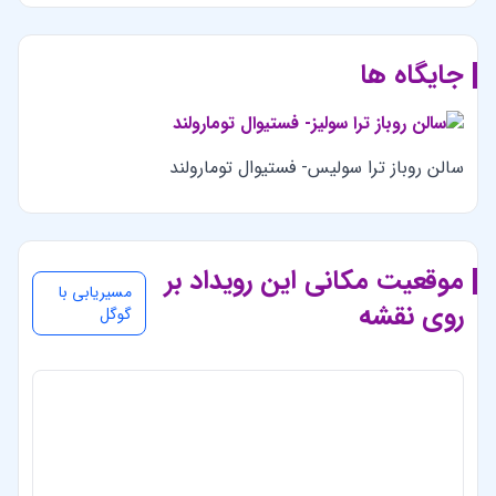
جایگاه ها
سالن روباز ترا سولیس- فستیوال تومارولند
موقعیت مکانی این رویداد بر
مسیریابی با
روی نقشه
گوگل