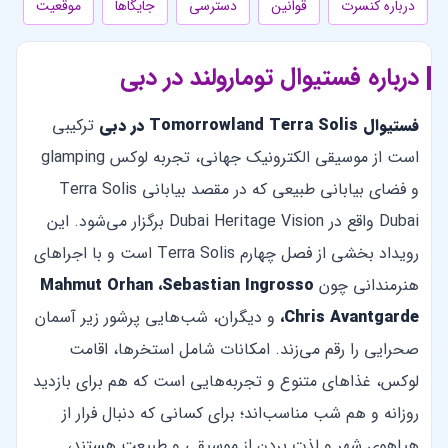
درباره کنسرت
قوانین
دسترسی
جایگاها
موقعیت
درباره فستیوال تومارولند در دبی
فستیوال Tomorrowland Terra Solis در دبی
ترکیبی
است از موسیقی الکترونیک جهانی، تجربه‌ لوکس glamping
و فضای بیابانی طبیعی که در مقصد بیابانی Terra Solis
Dubai واقع در Dubai Heritage Vision برگزار می‌شود. این
رویداد بخشی از فصل چهارم Terra Solis است و با اجراهای
هنرمندانی چون
Mahmut Orhan ،Sebastian Ingrosso
،Chris Avantgarde
و دیگران، شب‌هایی پرشور زیر آسمان
صحرایی را رقم می‌زند. امکانات شامل استخرها، اقامت
لوکس، غذاهای متنوع و تجربه‌هایی است که هم برای بازدید
روزانه و هم شب مناسب‌اند؛ برای کسانی که دنبال فرار از
هیاهوی شهر و لذت بردن از موسیقی و طبیعت هستند،