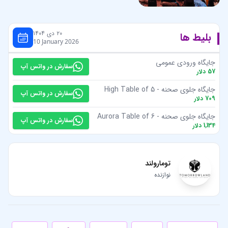
۲۰ دی ۱۴۰۴
بلیط ها
10 January 2026
جایگاه ورودی عمومی
سفارش در واتس آپ
57
دلار
جایگاه جلوی صحنه - High Table of 5
سفارش در واتس آپ
709
دلار
جایگاه جلوی صحنه - Aurora Table of 6
سفارش در واتس آپ
1,134
دلار
تومارولند
نوازنده