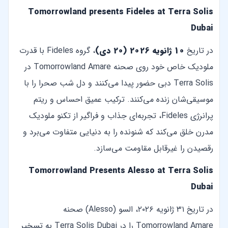
Tomorrowland presents Fideles at Terra Solis
Dubai
در تاریخ
10 ژانویه 2026 (20 دی)
، گروه Fideles با قدرت
ملودیک خاص خود روی صحنه Tomorrowland Amare در
Terra Solis دبی حضور پیدا می‌کنند و دل شب صحرا را با
موسیقی‌شان زنده می‌کنند. ترکیب عمیق احساس و ریتم
پرانرژی Fideles، تجربه‌ای جذاب و فراگیر از تکنو ملودیک
مدرن خلق می‌کند که شنونده را به دنیایی متفاوت می‌برد و
رقصیدن را غیرقابل مقاومت می‌سازد.
Tomorrowland Presents Alesso at Terra Solis
Dubai
در تاریخ ۳۱ ژانویه ۲۰۲۶، السو (Alesso) صحنه
Tomorrowland Amare را در Terra Solis Dubai به تسخیر