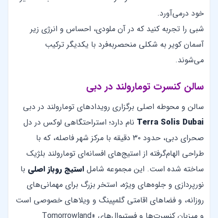
خود درمی‌آورد.
شبی را تجربه کنید که در آن ملودی، احساس و انرژی زیر
آسمان کویر به شکلی منحصربه‌فرد با یکدیگر ترکیب
می‌شوند.
سالن کنسرت تومارولند در دبی
سالن و محوطه اصلی برگزاری رویدادهای تومارولند در دبی
Terra Solis Dubai
نام دارد؛ استراحتگاهی لوکس در دل
صحرای دبی، حدود ۳۰ دقیقه با مرکز شهر فاصله، که با
طراحی الهام‌گرفته از استیج‌های افسانه‌ای تومارولند بلژیک
ساخته شده است. این مجموعه شامل
استیج روباز اصلی
با
نورپردازی و جلوه‌های ویژه، استخر بزرگ برای مهمانی‌های
روزانه، و فضاهای اقامتی گلمپینگ و ویلاهای خصوصی است
و میزبان کنسرت‌ها و فستیوال‌های «Tomorrowland