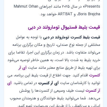
Presents» در سال ۲۰۲۵ مانند اجراهای Mahmut Orhan
،Boris Brejcha و ARTBAT خواهد بود.
قیمت بلیط فستیوال تومارولند در دبی
قیمت بلیط کنسرت تومارولند در دبی
با توجه به عوامل
مختلفی از جمله نوع صندلی، تاریخ و مکان برگزاری برنامه
می‌تواند متفاوت باشد. در زمان برگزاری این اجرا، تقاضا برای
خرید بلیط به شدت بالا است، به همین خاطر توصیه می‌شود
برای تهیه بلیط از طریق منابع معتبر مانند سایت
آی آر
کنسرت
اقدام کنید. جهت اطلاع از قیمت بلیط این برنامه، می
توانید با کارشناسان سایت
آی آر کنسرت
در تماس باشید.
آی
آر کنسرت
لیست طیف وسیعی از کنسرت‌ها را پوشش
می‌دهد. شما می‌توانید بلیط خوانندگان و هنرمندان محبوب
ایرانی و بین‌المللی را از طریق این وب‌سایت تهیه کنید.