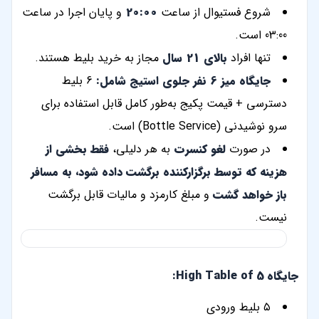
شروع فستیوال از ساعت
20:00
و پایان اجرا در ساعت
03:00 است.
تنها افراد
بالای 21 سال
مجاز به خرید بلیط هستند.
جایگاه میز 6 نفر جلوی استیج شامل:
6 بلیط
دسترسی + قیمت پکیج به‌طور کامل قابل استفاده برای
سرو نوشیدنی (Bottle Service) است.
در صورت
لغو کنسرت
به هر دلیلی،
فقط بخشی از
هزینه که توسط برگزارکننده برگشت داده شود، به مسافر
باز خواهد گشت
و مبلغ کارمزد و مالیات قابل برگشت
نیست.
جایگاه High Table of 5:
۵ بلیط ورودی