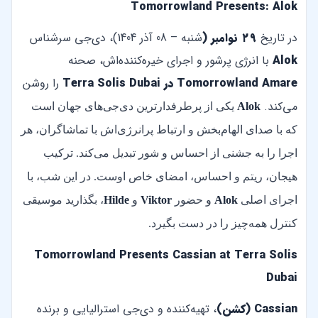
Tomorrowland Presents: Alok
در تاریخ
۲۹ نوامبر (
شنبه – 08 آذر 1404)، دی‌جی سرشناس
Alok
با انرژی پرشور و اجرای خیره‌کننده‌اش، صحنه
Tomorrowland Amare در Terra Solis Dubai
را روشن
می‌کند.
Alok
یکی از پرطرفدارترین دی‌جی‌های جهان است
که با صدای الهام‌بخش و ارتباط پرانرژی‌اش با تماشاگران، هر
اجرا را به جشنی از احساس و شور تبدیل می‌کند. ترکیب
هیجان، ریتم و احساس، امضای خاص اوست.
در این شب، با
اجرای اصلی
Alok
و حضور
Viktor
و
Hilde
، بگذارید موسیقی
کنترل همه‌چیز را در دست بگیرد.
Tomorrowland Presents Cassian at Terra Solis
Dubai
Cassian (کشن)
، تهیه‌کننده و دی‌جی استرالیایی و برنده