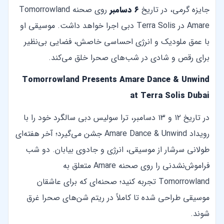
جایزه گرمی، در تاریخ
۶ دسامبر
روی صحنه Tomorrowland
Amare در Terra Solis دبی اجرا خواهد داشت. موسیقی او
با عمق ملودیک و انرژی احساسی خاصش، فضایی بی‌نظیر
برای رقص و شادی در شب‌های صحرا خلق می‌کند.
Tomorrowland Presents Amare Dance & Unwind
at Terra Solis Dubai
در تاریخ ۱۲ و ۱۳ دسامبر، ترا سولیس دبی سالگرد خود را با
رویداد Amare Dance & Unwind جشن می‌گیرد؛ آخر هفته‌ای
طولانی سرشار از موسیقی، انرژی و جادوی بیابان. دو شب
فراموش‌نشدنی را روی صحنه Amare متعلق به
Tomorrowland تجربه کنید؛ صحنه‌ای که برای عاشقان
موسیقی طراحی شده تا کاملاً در ریتم شن‌های صحرا غرق
شوند.