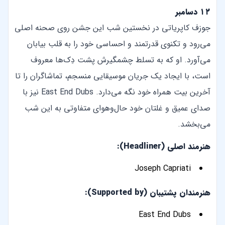
۱۲ دسامبر
جوزف کاپریاتی در نخستین شب این جشن روی صحنه اصلی
می‌رود و تکنوی قدرتمند و احساسی خود را به قلب بیابان
می‌آورد. او که به تسلط چشمگیرش پشت دِک‌ها معروف
است، با ایجاد یک جریان موسیقایی منسجم، تماشاگران را تا
آخرین بیت همراه خود نگه می‌دارد. East End Dubs نیز با
صدای عمیق و غلتان خود حال‌وهوای متفاوتی به این شب
می‌بخشد.
هنرمند اصلی (Headliner):
Joseph Capriati
هنرمندان پشتیبان (Supported by):
East End Dubs