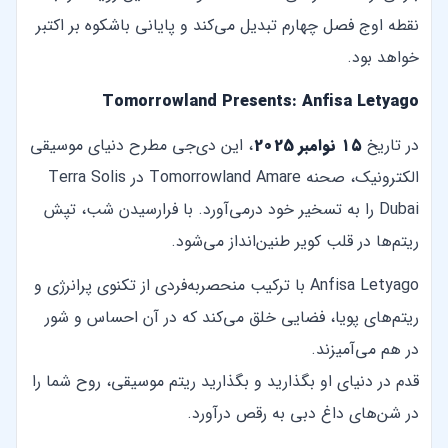
نقطه اوج فصل چهارم تبدیل می‌کند و پایانی باشکوه بر اکتبر
خواهد بود.
Tomorrowland Presents: Anfisa Letyago
در تاریخ
۱۵ نوامبر 2025
، این دی‌جی مطرح دنیای موسیقی
الکترونیک، صحنه Tomorrowland Amare در Terra Solis
Dubai را به تسخیر خود درمی‌آورد. با فرارسیدن شب، تپش
ریتم‌ها در قلب کویر طنین‌انداز می‌شود.
Anfisa Letyago با ترکیب منحصربه‌فردی از تکنوی پرانرژی و
ریتم‌های پویا، فضایی خلق می‌کند که در آن احساس و شور
در هم می‌آمیزند.
قدم در دنیای او بگذارید و بگذارید ریتم موسیقی، روح شما را
در شن‌های داغ دبی به رقص درآورد.