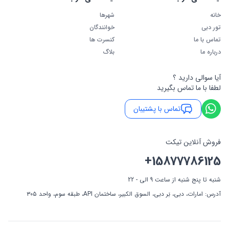
خانه
شهرها
تور دبی
خوانندگان
تماس با ما
کنسرت ها
درباره ما
بلاگ
آیا سوالی دارید ؟
لطفا با ما تماس بگیرید
تماس با پشتیبان
فروش آنلاین تیکت
+15877786125
شنبه تا پنج شنبه از ساعت 9 الی - 22
آدرس: امارات، دبی، بَر دبی، السوق الکبیر، ساختمان API، طبقه سوم، واحد ۳۰۵