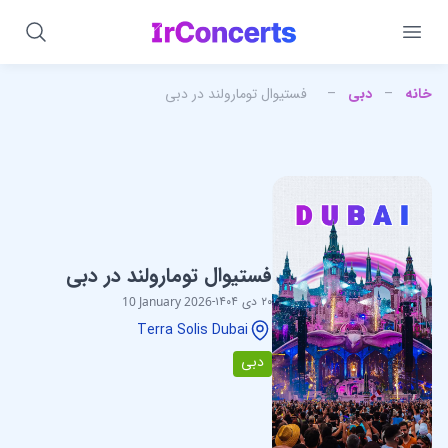
خانه
–
دبی
–
فستیوال تومارولند در دبی
فستیوال تومارولند در دبی
۲۰ دی ۱۴۰۴
-
10 January 2026
Terra Solis Dubai
دبی