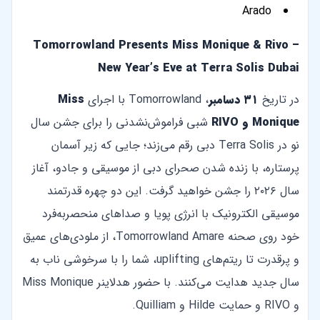
Arado
Tomorrowland Presents Miss Monique & Rivo –
New Year’s Eve at Terra Solis Dubai
در تاریخ
۳۱ دسامبر
، Tomorrowland با اجرای
Miss
Monique و RIVO
شبی فراموش‌نشدنی را برای جشن سال
نو در Terra Solis دبی رقم می‌زند؛ جایی که زیر آسمان
پرستاره، با زنده شدن صحرای دبی از موسیقی و جادو، آغاز
سال ۲۰۲۶ را جشن خواهید گرفت. این دو چهره قدرتمند
موسیقی الکترونیک با انرژی پویا و صداهای منحصربه‌فرد
خود روی صحنه Tomorrowland Amare، از ملودی‌های عمیق
و پرقدرت تا ریتم‌های uplifting، شما را با سرخوشی ناب به
سال جدید هدایت می‌کنند. با حضور هدلاینر Miss Monique
و RIVO و حمایت Hilde و Quilliam.