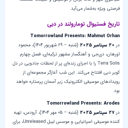
فرصتی ویژه به‌شمار می‌آید.
تاریخ فستیوال تومارولند در دبی
Tomorrowland Presents: Mahmut Orhan
در
۲۰ سپتامبر ۲۰۲۵
(شنبه – 29 شهریور 1404)، محمود
اورهان، دی‌جی و آهنگساز مشهور ترکیه‌ای، فصل چهارم
Terra Solis را با اجرای زنده‌ای پر از لحظات جادویی در دل
کویر دبی افتتاح می‌کند. این شب آغازگر مجموعه‌ای از
رویدادهای موسیقی الکترونیک زیر آسمان پرستاره خواهد
بود.
Tomorrowland Presents: Arodes
در
۲۷ سپتامبر ۲۰۲۵
(شنبه – 05 مهر 1404)، آرودس، تهیه
کننده موسیقی اسپانیایی و موسس لیبل Unreleased، برای