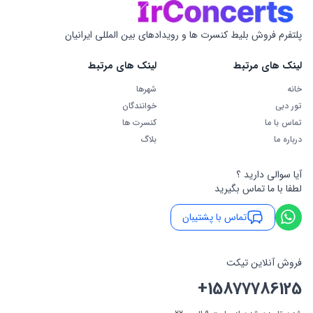
پلتفرم فروش بلیط کنسرت ها و رویدادهای بین المللی ایرانیان
لینک های مرتبط
لینک های مرتبط
خانه
شهرها
تور دبی
خوانندگان
تماس با ما
کنسرت ها
درباره ما
بلاگ
آیا سوالی دارید ؟
لطفا با ما تماس بگیرید
تماس با پشتیبان
فروش آنلاین تیکت
+15877786125