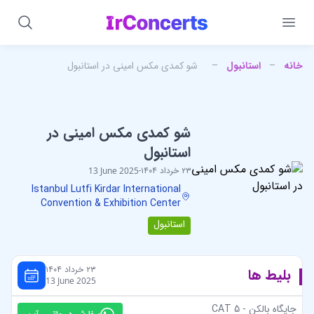
خانه
–
استانبول
–
شو کمدی مکس امینی در استانبول
شو کمدی مکس امینی در
استانبول
۲۳ خرداد ۱۴۰۴
-
13 June 2025
Istanbul Lutfi Kirdar International
Convention & Exhibition Center
استانبول
۲۳ خرداد ۱۴۰۴
بلیط ها
13 June 2025
جایگاه بالکن - CAT 5