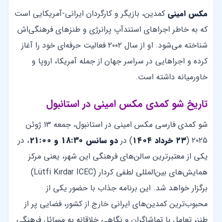
مکس امینی
کمدین، بازیگر و کارگردان ایرانی-آمریکایی است
که به خاطر اجراهای استندآپ پرانرژی و طنزهای فرهنگی‌اش
شناخته می‌شود. او از سال ۲۰۰۲ فعالیت حرفه‌ای خود را آغاز
کرده و اجراهایی در سراسر جهان از جمله آمریکا، اروپا و
خاورمیانه داشته است.
تاریخ شو کمدی مکس امینی در استانبول
شو کمدی فارسی مکس امینی در استانبول، جمعه ۱۳ ژوئن
۲۰۲۵ (
۲۳ خرداد ۱۴۰۴
) در
دو سانس 18:30 و 21:00
، در
یکی از معتبرترین سالن‌های فرهنگی این شهر، یعنی مرکز
همایش‌های بین‌المللی لطفی کردار (Lütfi Kırdar ICEC)
برگزار خواهد شد. این برنامه جذاب با حضور یکی از
محبوب‌ترین کمدین‌های ایرانی خارج از کشور، فضایی پر از
طنز، تعامل با تماشاگران و نگاهی خلاقانه به مسائل فرهنگی