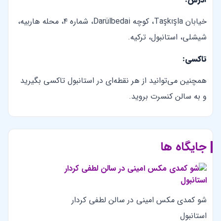
خیابان Taşkışla، کوچه Darülbedai، شماره ۴، محله هاربیه،
شیشلی، استانبول، ترکیه.
تاکسی:
همچنین می‌توانید از هر نقطه‌ای در استانبول تاکسی بگیرید
و به سالن کنسرت بروید.
جایگاه ها
شو کمدی مکس امینی در سالن لطفی کردار
استانبول