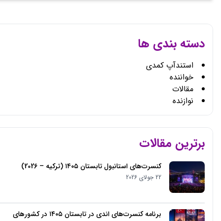
21 جولای 2026
پلتفرم فروش بلیط کنسرت ها و رویدادهای بین المللی ایرانیان
لینک های مرتبط
لینک های مرتبط
خانه
شهرها
تور دبی
خوانندگان
تماس با ما
کنسرت ها
درباره ما
بلاگ
آیا سوالی دارید ؟
لطفا با ما تماس بگیرید