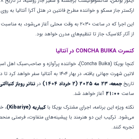
اجرای او در آنتالیا بخشی از تو
موسیقی جاز و بلوز است تا از اجرای زنده یکی از هنرمندان برجسته ا
کنسرت MANGA در آنتالیا
گروه راک آلترناتیو ترکیه‌ای maNga در تاریخ
یکشنبه، ۷ سپتامبر ۲۰۲۵ (۱۶ شهریور ۱۴۰۴)
منطقه مورات‌پاشای آنتالیا، کنسرتی برگزار خواهد کرد. این اجرا در 
شامل شهرهایی مانند آدانا، آنکارا، استانبول و ازمیر نیز می‌باشد.
 «Dursun Zaman
فرصت حضور در این رویداد موسیقیایی را از دست ندهید.
بهترین سالن‌های برگزاری کنسرت و رویداد در آنتالیا
آنتالیا به عنوان یکی از محبوب‌ترین مقاصد گردشگری ترکیه، میزبان مج