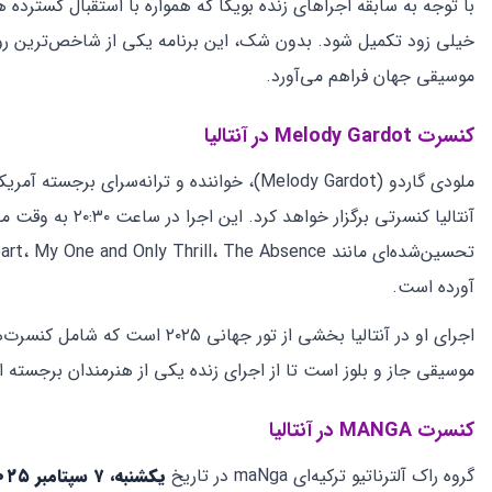
کلاب‌ها، سالن‌های کنسرت و مجموعه‌های تفریحی. در تقویم رویدادها و کنسرت‌های آنتالیا برای سال ۰۲۵
Ceila Club
یک کلاب شبانه پرطرفدار با برنامه‌های متنوع سرگرمی، مهمانی‌ها
Holly Stone Performance Hall
یکی از بهترین بارها و پاپ‌های آنتالیا که میزبان مهمانی‌های م
تئاتر روباز کنیاآلتی (Konyaaltı Open-Air Theatre)
واقع در پارک ساحلی «Sahil Antalya Yaşam Park»، با ظرفیت ۳۱۰۰ نفر، صندلی‌های راحت و سیستم صوت و نور حرفه‌ای.
Regnum Carya Golf & Spa Resort
یک مجموعه اقامتی لوکس که شامل هتل، مرکز اسپا و سالن کنسرت
مرکز کنگره ناظم حکمت (Nazım Hikmet Congress Center)
صوتی بالا.
سخن نهایی