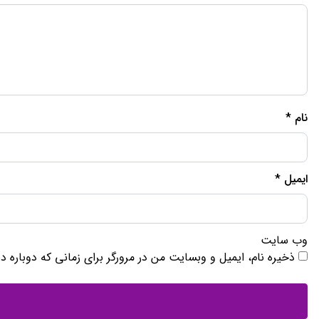
کنسرت‌های استانبول تابستان ۱۴۰۵ (ترکیه – 2026)
22 جولای 2026
برنامه کنسرت‌های اندی در تابستان ۱۴۰۵ در کشورهای
مختلف
22 جولای 2026
لیست کامل کنسرت‌های شادمهر تابستان ۱۴۰۵
22 جولای 2026
لیست کنسرت‌های جنیفر لوپز در تابستان ۱۴۰۵
21 جولای 2026
بهترین سایت خرید بلیط کنسرت خارجی و فستیوال‌های
موسیقی