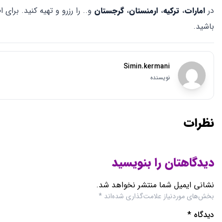
وب‌ سایت
ذخیره نام، ایمیل و وبسایت من در مرورگر برای زمانی که دوباره 
دسته بندی ها
استندآپ کمدی
خواننده
مقالات
نوازنده
برترین مقالات