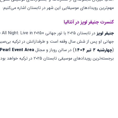
مهم‌ترین رویدادهای موسیقایی این شهر در تابستان اشاره می‌کنیم:
کنسرت جنیفر لوپز در آنتالیا
جنیفر لوپز
(
چهارشنبه ۲ تیر ۱۴۰۴
) در سالن روباز و مجلل
Pearl Event Area
برجسته‌ترین رویدادهای موسیقی تابستان ۲۰۲۵ در ترکیه خواهد بود.
کنسرت جنیفر لوپز در آنتالیا
کنسرت جیپسی کینگز در آنتالیا
گروه پرآوازه «جیپسی کینگز» به سرپرستی آندره ریس (Gipsy Kings by André Reyes) در تاریخ جمعه، ۱ آگوست ۲۰۲۵ (