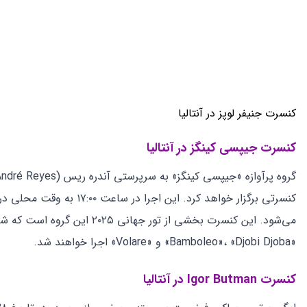
نکته ویژه این برنامه، اجرای مشترک بویکا با
کیباریه (Kibariye)
، خ
می‌شود. ترکیب این دو هنرمند با پیشینه‌های متفاوت، فرصتی منحصرب
تجربه کنند.
با توجه به سابقه اجراهای زنده بویکا که همواره با استقبال گسترده ه
موسیقی جهان فراهم می‌آورد.
کنسرت Melody Gardot در آنتالیا
آنتالیا کنسرتی برگزار خواهد کرد. این اجرا در ساعت ۲۰:۳۰ به وقت محلی در هتل آکرا (Akra Hotels) واقع در آنتالیا، ترکیه، برگزار می‌شود.
آورده است.