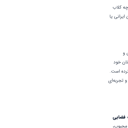
رچه کلاب
ایرانی یا
 و
نان خود
رده است.
 تجربه‌ای
فضایی
 محبوب،