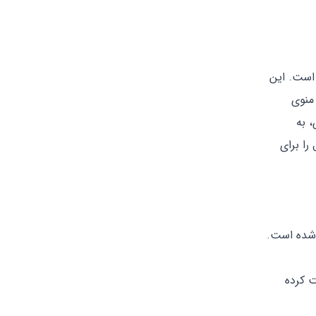
ر است. این
از منوی
، به
را برای
قع شده است.
ریافت کرده