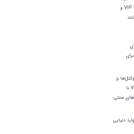
تجربه‌ای شاد و پرانرژی از زندگی شبانه ایرانیان در استانبول فراهم می‌کند. منوی متنوع نوشیدنی و غذاهای ایرانی، همراه با خدمات VIP و
ند.
ای
رای
کتل‌ها و
برندهای بین‌المللی، مهمانان را شگفت‌زده می‌کند. برای آن دسته از مهمانانی که به دنبال حریم خصوصی و راحتی هستند، سالن VIP با
‌های سنتی
ارد دنیایی