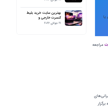
بهترین سایت خرید بلیط
یا
کنسرت خارجی و
فستیوال‌های موسیقی
21 جولای 2026
ت
مراجعه
رانی‌های
برگزار