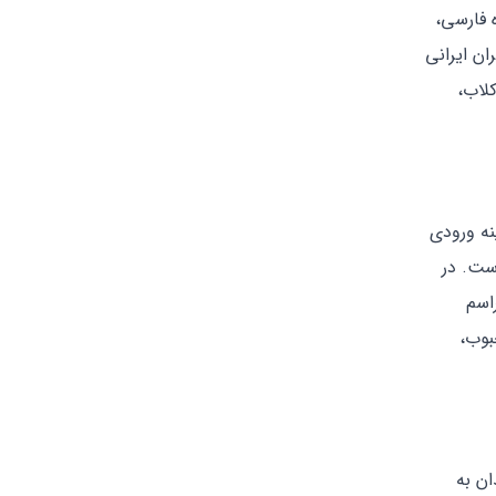
 فارسی،
ان ایرانی
لاب،
نه ورودی
ست. در
 برگزاری مراسم
بوب،
ان به