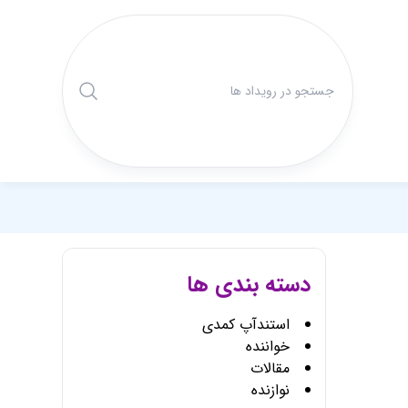
دسته بندی ها
استندآپ کمدی
خواننده
مقالات
نوازنده