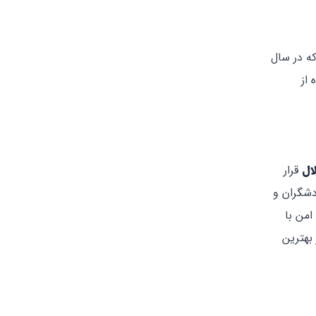
ه در سال
‌ از
ال
قرار
دشگران و
امن با
یت می‌کند و یکی از بهترین