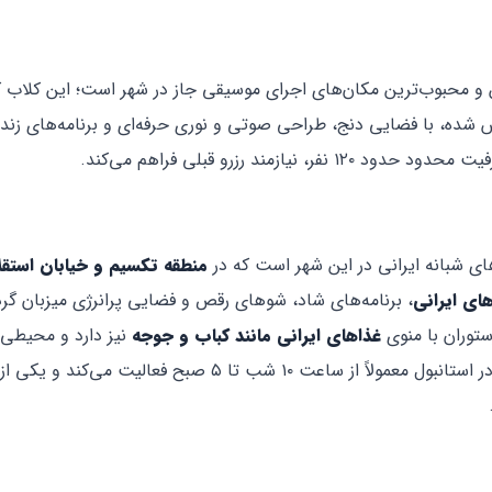
ن و محبوب‌ترین مکان‌های اجرای موسیقی جاز در شهر است؛ این کلاب ک
تاریست برجسته ترکیه، Önder Focan، تأسیس شده، با فضایی دنج، طراحی صوتی و نوری حرفه‌ای و برنامه‌های زنده
مند رزرو قبلی فراهم می‌کند.
های شبانه ایرانی در این شهر است که در
منطقه تکسیم و خیابان استقل
ای ایرانی
، برنامه‌های شاد، شوهای رقص و فضایی پرانرژی میزبان گر
ستوران با منوی
غذاهای ایرانی مانند کباب و جوجه
نیز دارد و محیطی 
پرسنل ایرانی و بادیگارد فراهم کرده است. این کلاب ایرانی در استانبول معمولاً از ساعت ۱۰ شب تا ۵ صبح فعال