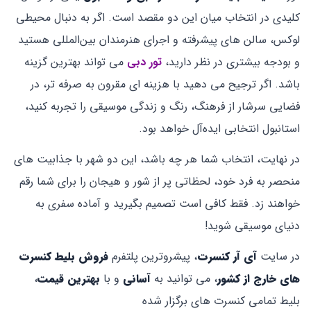
کلیدی در انتخاب میان این دو مقصد است. اگر به دنبال محیطی
لوکس، سالن ‌های پیشرفته و اجرای هنرمندان بین‌المللی هستید
و بودجه بیشتری در نظر دارید،
تور دبی
می ‌تواند بهترین گزینه
باشد. اگر ترجیح می ‌دهید با هزینه ‌ای مقرون ‌به ‌صرفه ‌تر، در
فضایی سرشار از فرهنگ، رنگ و زندگی موسیقی را تجربه کنید،
استانبول انتخابی ایده‌آل خواهد بود.
در نهایت، انتخاب شما هر چه باشد، این دو شهر با جذابیت‌ های
منحصر به ‌فرد خود، لحظاتی پر از شور و هیجان را برای شما رقم
خواهند زد. فقط کافی است تصمیم بگیرید و آماده سفری به
دنیای موسیقی شوید!
در سایت
آی آر کنسرت
، پیشروترین پلتفرم
‌
فروش بلیط کنسرت
های خارج از کشور
، می توانید به
آسانی
و با
بهترین قیمت
،
بلیط تمامی کنسرت های برگزار شده