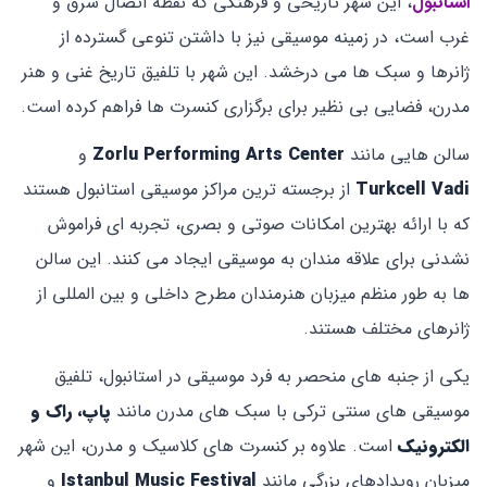
استانبول
، این شهر تاریخی و فرهنگی که نقطه اتصال شرق و
غرب است، در زمینه موسیقی نیز با داشتن تنوعی گسترده از
ژانرها و سبک ‌ها می ‌درخشد. این شهر با تلفیق تاریخ غنی و هنر
مدرن، فضایی بی ‌نظیر برای برگزاری کنسرت‌ ها فراهم کرده است.
سالن ‌هایی مانند
Zorlu Performing Arts Center
و
Turkcell Vadi
از برجسته‌ ترین مراکز موسیقی استانبول هستند
که با ارائه بهترین امکانات صوتی و بصری، تجربه‌ ای فراموش
‌نشدنی برای علاقه ‌مندان به موسیقی ایجاد می ‌کنند. این سالن‌
ها به طور منظم میزبان هنرمندان مطرح داخلی و بین ‌المللی از
ژانرهای مختلف هستند.
یکی از جنبه‌ های منحصر به‌ فرد موسیقی در استانبول، تلفیق
موسیقی‌ های سنتی ترکی با سبک‌ های مدرن مانند
پاپ، راک و
الکترونیک
است. علاوه بر کنسرت ‌های کلاسیک و مدرن، این شهر
میزبان رویدادهای بزرگی مانند
Istanbul Music Festival
و