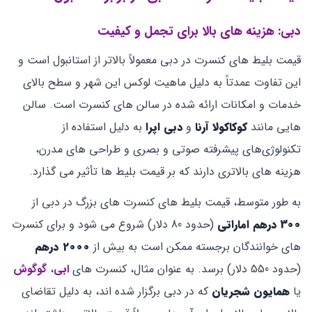
دبی: هزینه‌ های بالا برای تجمل و کیفیت
قیمت بلیط‌ های کنسرت در دبی معمولاً بالاتر از استانبول است و
این تفاوت عمدتاً به دلیل ماهیت لوکس این شهر و سطح بالای
خدمات و امکانات ارائه‌ شده در سالن‌ های کنسرت است. سالن‌
هایی مانند
کوکاکولا آرنا
و
دبی اپرا
به دلیل استفاده از
تکنولوژی‌های پیشرفته صوتی و بصری و طراحی‌ های مدرن،
هزینه‌ های بالاتری دارند که بر قیمت بلیط‌ ها تأثیر می ‌گذارد.
به طور متوسط، قیمت بلیط ‌های کنسرت ‌های بزرگ در دبی از
300 درهم اماراتی
(حدود 80 دلار) شروع می ‌شود و برای کنسرت
‌های خوانندگان برجسته ممکن است به بیش از
2000 درهم
(حدود 550 دلار) برسد. به عنوان مثال، کنسرت‌ های
ابی
،
گوگوش
یا
همایون شجریان
که در دبی برگزار شده اند، به دلیل تقاضای