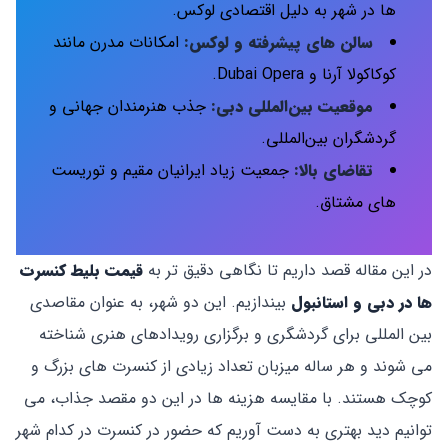
ها در شهر به دلیل اقتصادی لوکس.
سالن‌ های پیشرفته و لوکس
:
امکانات مدرن مانند
کوکاکولا آرنا و Dubai Opera.
موقعیت بین‌المللی دبی
:
جذب هنرمندان جهانی و
گردشگران بین‌المللی.
تقاضای بالا
:
جمعیت زیاد ایرانیان مقیم و توریست
‌های مشتاق.
در این مقاله قصد داریم تا نگاهی دقیق ‌تر به
قیمت بلیط کنسرت
‌ها در دبی و استانبول
بیندازیم. این دو شهر، به عنوان مقاصدی
بین ‌المللی برای گردشگری و برگزاری رویدادهای هنری شناخته
می ‌شوند و هر ساله میزبان تعداد زیادی از کنسرت‌ های بزرگ و
کوچک هستند. با مقایسه هزینه‌ ها در این دو مقصد جذاب، می
‌توانیم دید بهتری به دست آوریم که حضور در کنسرت در کدام شهر