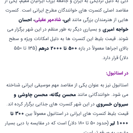
دبی به دلیل نزدیکی به ایران و جامعه بزرگ ایرانیان مقیم، یکی از
مقاصد اصلی کنسرت ‌های خوانندگان مطرح ایرانی است. کنسرت
‌هایی از هنرمندان بزرگی مانند
ابی،
شادمهر عقیلی
، احسان
خواجه ‌امیری
و بسیاری دیگر به طور منظم در این شهر برگزار می‌
شوند. قیمت بلیط این کنسرت ‌ها به دلیل امکانات ویژه و سطح
بالای اجراها معمولاً در بازه
500 تا 2000 درهم
(135 تا 550
دلار) قرار دارد.
در استانبول:
استانبول نیز به عنوان یکی از مقاصد مهم موسیقی ایرانی شناخته
می ‌شود. خوانندگانی مانند
محسن یگانه، محسن چاوشی و
سیروان خسروی
در این شهر کنسرت ‌های جذابی برگزار کرده ‌اند.
قیمت بلیط کنسرت ‌های ایرانی در استانبول معمولاً بین
300 تا
1000 لیر
(حدود 50 تا 180 دلار) است که در مقایسه با دبی بسیار
مقرون ‌به‌ صرفه ‌تر است.