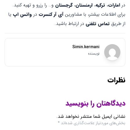
در
امارات
،
ترکیه
،
ارمنستان
،
گرجستان
و.. را رزرو و تهیه کنید.
برای اطلاعات بیشتر، با مشاورین
آی آر کنسرت
در
واتس اپ
یا
از طریق
تماس تلفنی
در ارتباط باشید.
Simin.kermani
نویسنده
نظرات
دیدگاهتان را بنویسید
نشانی ایمیل شما منتشر نخواهد شد.
بخش‌های موردنیاز علامت‌گذاری شده‌اند
*