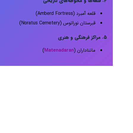
۴. قلعه‌ها و محوطه‌های تاریخی
قلعه آمبرد (Amberd Fortress)
قبرستان نوراتوس (Noratus Cemetery)
۵. مراکز فرهنگی و هنری
ماتناداران (
Matenadaran
)