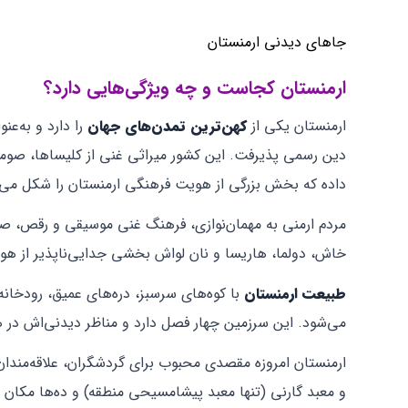
جاهای دیدنی ارمنستان
ارمنستان کجاست و چه ویژگی‌هایی دارد؟
ارمنستان یکی از
کهن‌ترین تمدن‌های جهان
دین رسمی پذیرفت. این کشور میراثی غنی از کلیساها، صومع
داده که بخش بزرگی از هویت فرهنگی ارمنستان را شکل می‌
مردم ارمنی به مهمان‌نوازی، فرهنگ غنی موسیقی و رقص، ص
خاش، دولما، هاریسا و نان لواش بخشی جدایی‌ناپذیر از هو
طبیعت ارمنستان
با کوه‌های سرسبز، دره‌های عمیق، رودخانه
می‌شود. این سرزمین چهار فصل دارد و مناظر دیدنی‌اش در 
ارمنستان امروزه مقصدی محبوب برای گردشگران، علاقه‌مندا
و معبد گارنی (تنها معبد پیشامسیحی منطقه) و ده‌ها مکان تا