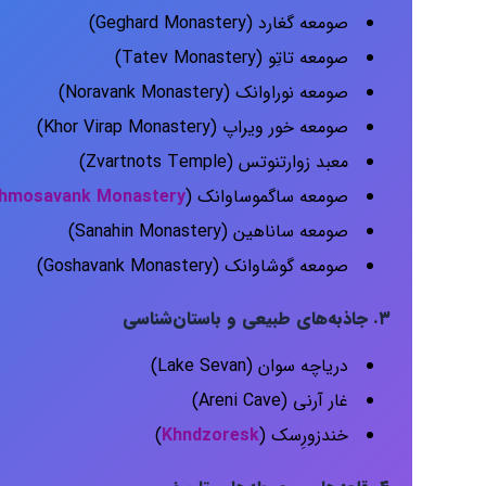
صومعه گغارد (Geghard Monastery)
صومعه تاتِو (Tatev Monastery)
صومعه نوراوانک (Noravank Monastery)
صومعه خور ویراپ (Khor Virap Monastery)
معبد زوارتنوتس (Zvartnots Temple)
صومعه ساگموساوانک (
hmosavank Monastery
صومعه ساناهین (Sanahin Monastery)
صومعه گوشاوانک (Goshavank Monastery)
۳. جاذبه‌های طبیعی و باستان‌شناسی
دریاچه سوان (Lake Sevan)
غار آرنی (Areni Cave)
خندزورِسک (
Khndzoresk
)