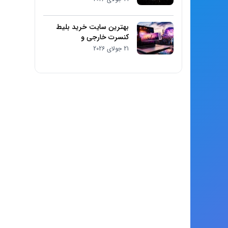
بهترین سایت خرید بلیط
کنسرت خارجی و
فستیوال‌های موسیقی
21 جولای 2026