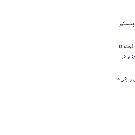
چشمگیر
رفته تا
د و در
 ویژگی‌ها