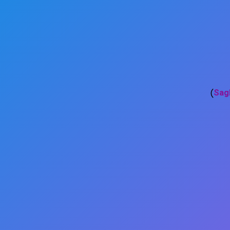
)
Sag