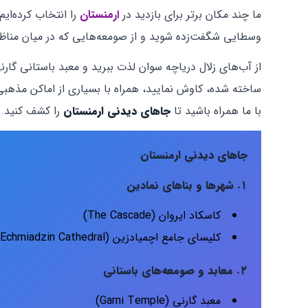
ما چند مکان برتر برای بازدید در
ارمنستان
را انتخاب کرده‌ای
وسطایی شگفت‌زده شوید و از صومعه‌هایی که در میان مناظر ک
از آب‌های زلال دریاچه سوان لذت ببرید و معبد باستانی گارنی
ساخته شده، کاوش نمایید، همراه با بسیاری از اماکن مذهبی 
با ما همراه باشید تا
جاهای دیدنی ارمنستان
را کشف کنید.
جاهای دیدنی ارمنستان
:
۱. شهرها و بناهای نمادین
کاسکاد ایروان (The Cascade)
کلیسای جامع اچمیادزین (Echmiadzin Cathedral)
۲. معابد و صومعه‌های باستانی
معبد گارنی (Garni Temple)