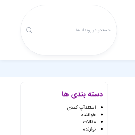
دسته بندی ها
استندآپ کمدی
خواننده
مقالات
نوازنده