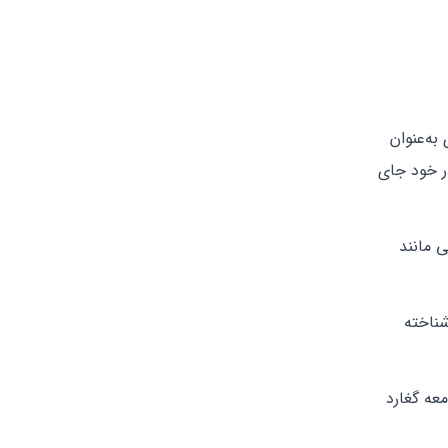
ه می‌شود که مسیحیت را در سال ۳۰۱ میلادی به‌عنوان
ر خود جای
 مانند
شناخته
عه گغارد