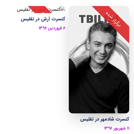
کنسرت آرش در تفلیس
۶ فروردین ۱۳۹۶
کنسرت شادمهر در تفلیس
۱۱ شهریور ۱۳۹۶