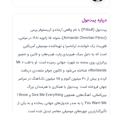
درباره پیت‌بول
پیت‌بول (Pitbull) با نام واقعی آرماندو کریستوفر پرس
(Armando Christian Pérez)، متولد ۱۵ ژانویه ۱۹۸۱ در میامی،
فلوریدا، یک خواننده، ترانه‌سرا و تهیه‌کننده موسیقی آمریکایی
است که به دلیل سبک هیبریدی پاپ، هیپ‌هاپ و لاتین و حضور
پرانرژی روی صحنه به شهرت جهانی رسیده است. او با لقب «Mr.
Worldwide» شناخته می‌شود و تاکنون جوایز متعددی دریافت
کرده و بیش از ۳۰ میلیون آلبوم و ۷۵ میلیون تک‌آهنگ در سراسر
جهان فروخته است. پیت‌بول با همکاری با هنرمندان بزرگ
بین‌المللی، آهنگ‌هایی همچون Give Me Everything و I Know
You Want Me را به صدر جدول‌های جهانی رسانده و به یکی از
تأثیرگذارترین چهره‌های موسیقی معاصر تبدیل شده است.