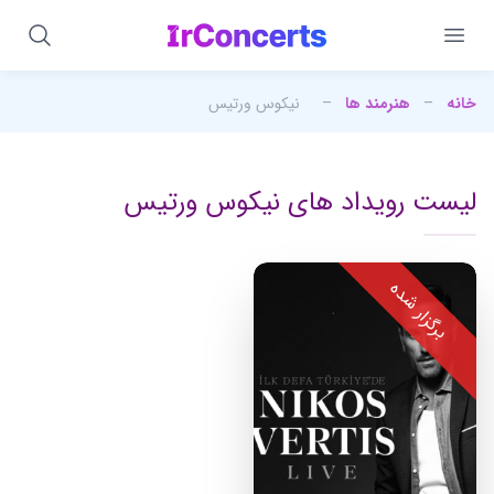
خانه
–
هنرمند ها
–
نیکوس ورتیس
لیست رویداد های نیکوس ورتیس