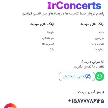
پلتفرم فروش بلیط کنسرت ها و رویدادهای بین المللی ایرانیان
لینک های مرتبط
لینک های مرتبط
خانه
شهرها
تور دبی
خوانندگان
تماس با ما
کنسرت ها
درباره ما
بلاگ
آیا سوالی دارید ؟
لطفا با ما تماس بگیرید
تماس با پشتیبان
فروش آنلاین تیکت
+15877786125