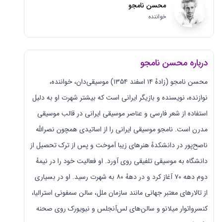
محسن نامجو
خواننده
درباره محسن نامجو
محسن نامجو (زادهٔ ۱۴ اسفند ۱۳۵۴) موسیقی‌دان، خواننده،
نوازنده، نویسنده و بازیگر ایرانی است که بیشتر شهرت او به دلیل
استفاده از شعر فارسی و عناصر موسیقی ایرانی در قالب موسیقی
مدرن است. نامجو موسیقی ایرانی را از اساتیدی همچون نصرالله
ناصح‌پور در دانشکدهٔ هنرهای زیبا آموخت و پس از ترک تحصیل از
دانشگاه به موسیقی تلفیقی روی آورد. او فعالیت خود را در نیمهٔ
دوم دهه ۷۰ آغاز کرد و در دههٔ ۸۰ به شهرت رسید. او در بسیاری
از تالارهای معتبر جهانی مانند سازمان ملل، سالن سمفونی استرالیا،
کنسرواتوار میلانو و سالن‌های لس‌آنجلس و نیویورک روی صحنه