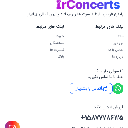
پلتفرم فروش بلیط کنسرت ها و رویدادهای بین المللی ایرانیان
لینک های مرتبط
لینک های مرتبط
خانه
شهرها
تور دبی
خوانندگان
تماس با ما
کنسرت ها
درباره ما
بلاگ
آیا سوالی دارید ؟
لطفا با ما تماس بگیرید
تماس با پشتیبان
فروش آنلاین تیکت
+15877786125