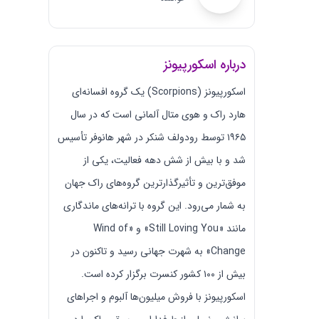
درباره اسکورپیونز
اسکورپیونز (Scorpions) یک گروه افسانه‌ای
هارد راک و هوی متال آلمانی است که در سال
۱۹۶۵ توسط رودولف شنکر در شهر هانوفر تأسیس
شد و با بیش از شش دهه فعالیت، یکی از
موفق‌ترین و تأثیرگذارترین گروه‌های راک جهان
به شمار می‌رود. این گروه با ترانه‌های ماندگاری
مانند «Still Loving You» و «Wind of
Change» به شهرت جهانی رسید و تاکنون در
بیش از ۱۰۰ کشور کنسرت برگزار کرده است.
اسکورپیونز با فروش میلیون‌ها آلبوم و اجراهای