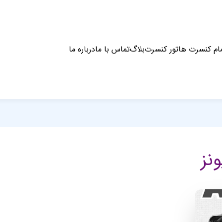
ام کنسرت ها
تور کنسرت
بلاگ
تماس با ما
درباره ما
نز