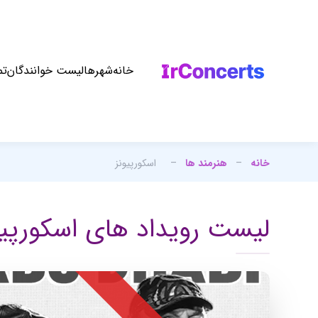
خانه
شهرها
لیست خوانندگان
تم
خانه
–
هنرمند ها
–
اسکورپیونز
لیست رویداد های اسکورپیو