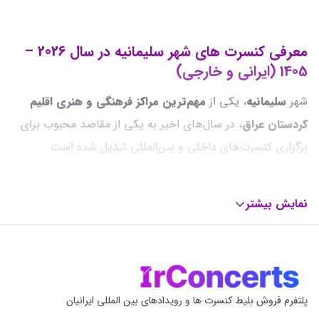
معرفی کنسرت های شهر سلیمانیه در سال 2026 –
1405 (ایرانی و خارجی)
شهر
سلیمانیه
، یکی از
مهم‌ترین مراکز فرهنگی و هنری اقلیم
کردستان عراق
، در سال‌های اخیر به یکی از مقاصد محبوب برای
برگزاری کنسرت‌های داخلی و بین‌المللی تبدیل شده است.
نزدیکی به مرز ایران، فضای فرهنگی باز و استقبال گرم مردم
منطقه، این شهر را به بستری مناسب برای اجرای هنرمندان ایرانی
نمایش بیشتر
و خارجی در سال 2026 (1405) تبدیل کرده است. از موسیقی
سنتی و پاپ ایرانی گرفته تا اجراهای پرانرژی خوانندگان عرب و
برنامه‌های بین‌المللی، سلیمانیه در تقویم موسیقی منطقه جایگاه
ویژه‌ای دارد.
پلتفرم فروش بلیط کنسرت ها و رویدادهای بین المللی ایرانیان
کنسرت ‌های سلیمانیه
با حضور خوانندگان محبوب برگزار خواهد